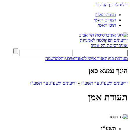
דילוג לתוכן העיקרי
תפריט עליון
תפריט ראשי
תוכן ראשי
ידיעונים
הפקולטה לאמנויות
אוניברסיטת תל אביב
מערכת פניות
אזור אישי לסטודנטים.יות
להרשמה
הינך נמצא כאן
ידיעונים תשע"ג עד תשע"ז
»
ידיעונים תשע"ג עד תשע"ז
תעודת אמן
תשע"ו