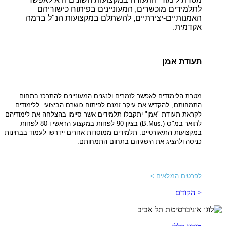
לתלמידים מוכשרים, המעוניינים בפיתוח כישוריהם
האמנותיים-יצירתיים, להשתלם במקצועות הנ"ל ברמה
אקדמית.
תעודת אמן
מטרת הלימודים לאפשר לזמרים ולנגנים המעוניינים להתרכז בתחום
התמחותם, להקדיש את עיקר זמנם לפיתוח כושרם הביצועי. ללימודים
לקראת תעודת "אמן" יתקבלו תלמידים אשר סיימו בהצלחה את לימודיהם
לתואר במ"ס (.B.Mus) בציון 90 לפחות במקצוע הראשי ו-80 לפחות
במקצועות התיאורטיים. תלמידים ממוסדות אחרים יידרשו לעמוד בבחינות
כניסה ולהציג את הישגיהם בתחום התמחותם.
לפרטים המלאים >
< הקודם