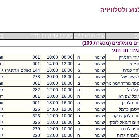
וויזיה
אופן הוראה
יום
משעה
עד שעה
חדר
בניין
ש"ס
(מסגרת 100)
גי
שיעור
ה
08:00
10:00
001
ווב
0
שיעור
ג
12:00
14:00
001
רוזנברג
0
שיעור
ג
16:00
18:00
144 (אולם אתינגר)
גילמן
0
שיעור
ג
18:00
20:00
278
גילמן
0
מר נור
שיעור
ב
16:00
18:00
001
ווב
0
שיעור
ה
10:00
12:00
282
גילמן
שיעור
ה
16:00
18:00
001
רוזנברג
שיעור
ה
16:00
18:00
001
ווב
0
שיעור
א
12:00
14:00
326
גילמן
קה
שיעור
ב
10:00
12:00
326
גילמן
וסקי
שיעור
ב
16:00
18:00
326
גילמן
0
שיעור
ד
10:00
12:00
279
גילמן
0
שיעור
ה
10:00
12:00
220
גילמן