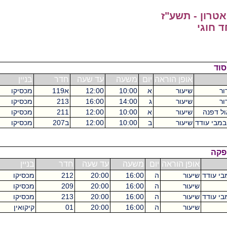
- תשע"ז
י
אופן הוראה
יום
משעה
עד שעה
חדר
בניין
ש"ס
שיעור
א
10:00
12:00
א119
מכסיקו
2
שיעור
ג
14:00
16:00
213
מכסיקו
2
שיעור
א
10:00
12:00
211
מכסיקו
2
דד
שיעור
ב
10:00
12:00
ב207
מכסיקו
4
אופן הוראה
יום
משעה
עד שעה
חדר
בניין
ש"ס
שיעור
ה
16:00
20:00
212
מכסיקו
4
שיעור
ה
16:00
20:00
209
מכסיקו
4
שיעור
ה
16:00
20:00
213
מכסיקו
4
שיעור
ה
16:00
20:00
01
קיקואין
4