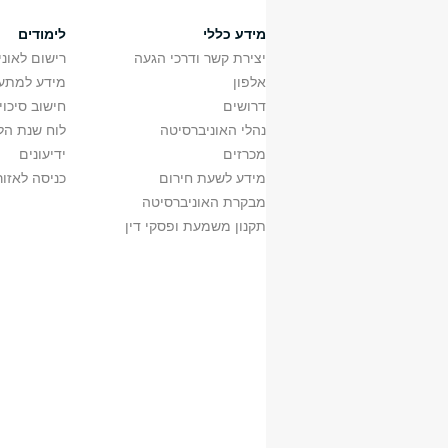
מידע כללי
לימודים
יצירת קשר ודרכי הגעה
רישום לאונ
אלפון
מידע למתענ
דרושים
חישוב סיכוי
נהלי האוניברסיטה
לוח שנת הל
מכרזים
ידיעונים
מידע לשעת חירום
כניסה לאזור
מבקרת האוניברסיטה
תקנון משמעת ופסקי דין