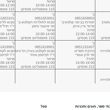
שיעור
שיעור
:00-12:00
10:00-14:00
115 פאסטליכט מכסיקו
115 פאסטליכט מכסיקו
ב'
ב'
ב'
51653101
0851653001
0851658803
מערב
יסודות בבימוי קולנועיב'
מבוא לתולדות הקולנוע-ב'
מבוא ללימו
פרופ' גרין איתן
מר אינגבר נחמן
ד"ר חרל"פ
סדנה
שיעור
שיעור
:00-14:00
10:00-14:00
12:00-14:00
119 מכסיקו
115 פאסטליכט מכסיקו
115 פאסטליכט מכסיקו
ב'
ב'
ב'
51618901
0851618901
0851151607
וויזיה
כתיבת תסריט
מבוא לקולנוע בעידן הדיגיטלי ( הקרנה)
מבוא לקולנ
מר לרון עומרי
ד"ר לנדסמן אוהד
ד"ר לנדסמ
תרגיל
שיעור
שיעור
:00-16:00
14:00-16:00
14:00-16:00
212 מכסיקו
115 פאסטליכט מכסיקו
115 פאסטליכט מכסיקו
וויזיה
תי ספר, חוגים ותכניות
סגל
וויזיה