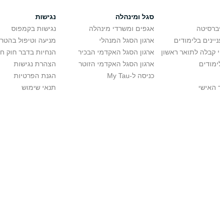
סגל ומינהלה
נגישות
יברסיטה
אגפים ומשרדי מינהלה
נגישות בקמפוס
יינים בלימודים
ארגון הסגל המנהלי
מניעה וטיפול בהטר
י קבלה לתואר ראשון
ארגון הסגל האקדמי הבכיר
הנחיות בדבר חוק ח
ימודים
ארגון הסגל האקדמי הזוטר
הצהרת נגישות
כניסה ל-My Tau
הגנת הפרטיות
 האישי
תנאי שימוש