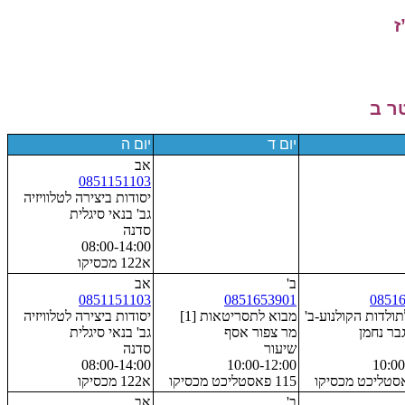
ז
יום ד
יום ה
אב
0851151103
יסודות ביצירה לטלוויזיה
גב' בנאי סיגלית
סדנה
08:00-14:00
א122 מכסיקו
ב'
אב
0851151103
0851653901
0851
ולדות הקולנוע-ב'
מבוא לתסריטאות [1]
יסודות ביצירה לטלוויזיה
בר נחמן
מר צפור אסף
גב' בנאי סיגלית
שיעור
סדנה
08:00-14:00
10:00-12:00
10:00
115 פאסטליכט מכסיקו
א122 מכסיקו
ב'
אב