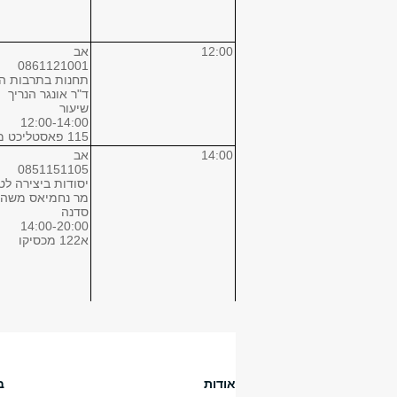
12:00
אב
0861121001
תחנות בתרבות ה
ד"ר אונגר הנריך
שיעור
12:00-14:00
115 פאסטליכט מכסיקו
14:00
אב
0851151105
יסודות ביצירה לטל
מר נחמיאס משה
סדנה
14:00-20:00
א122 מכסיקו
16:00
אב
אודות
ב
0851151105