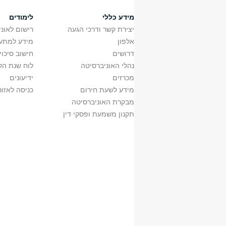
מידע כללי
לימודים
יצירת קשר ודרכי הגעה
רישום לאונ
אלפון
מידע למתענ
דרושים
חישוב סיכוי
נהלי האוניברסיטה
לוח שנת הל
מכרזים
ידיעונים
מידע לשעת חירום
כניסה לאזור
מבקרת האוניברסיטה
תקנון משמעת ופסקי דין