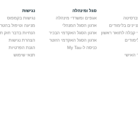
סגל ומינהלה
נגישות
יברסיטה
אגפים ומשרדי מינהלה
נגישות בקמפוס
יינים בלימודים
ארגון הסגל המנהלי
מניעה וטיפול בהטר
י קבלה לתואר ראשון
ארגון הסגל האקדמי הבכיר
הנחיות בדבר חוק ח
ימודים
ארגון הסגל האקדמי הזוטר
הצהרת נגישות
כניסה ל-My Tau
הגנת הפרטיות
 האישי
תנאי שימוש