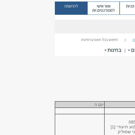
ניות
אזור אישי
להרשמה
לסטודנטים.יות
ה
חיפוש בכל האוניברסיטה
ם
בחינות
|
יום ה
08
ע תיעודי [1]
י שמוליק