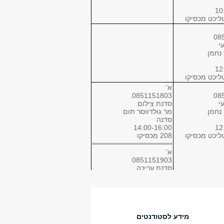
10
08
י
 נחמן
12
א'
0851151803
08
י
סדנת צילום
 נחמן
מר גולדווסר תום
סדנה
14:00-16:00
12
208 מכסיקו
א'
0851151903
סדנת עריכה
גב' עוזר איריס
סדנה
14:00-16:00
120 מכסיקו
א'
מידע לסטודנטים
0851621701
08