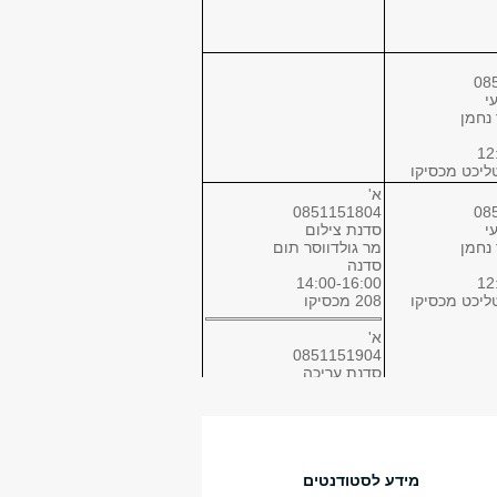
08
י
 נחמן
12
א'
0851151804
08
י
סדנת צילום
 נחמן
מר גולדווסר תום
סדנה
14:00-16:00
12
208 מכסיקו
א'
0851151904
סדנת עריכה
גב' עוזר איריס
סדנה
14:00-16:00
120 מכסיקו
א'
מידע לסטודנטים
0851621701
08