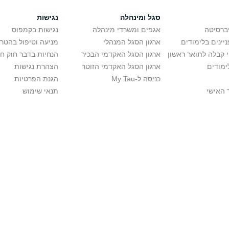
סגל ומינהלה
נגישות
יברסיטה
אגפים ומשרדי מינהלה
נגישות בקמפוס
יינים בלימודים
ארגון הסגל המנהלי
מניעה וטיפול בהטר
י קבלה לתואר ראשון
ארגון הסגל האקדמי הבכיר
הנחיות בדבר חוק ח
ימודים
ארגון הסגל האקדמי הזוטר
הצהרת נגישות
כניסה ל-My Tau
הגנת הפרטיות
 האישי
תנאי שימוש