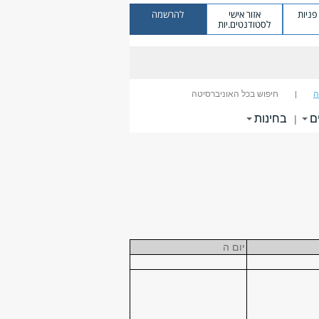
ניות
אזור אישי
להרשמה
לסטודנטים.יות
ה
חיפוש בכל האוניברסיטה
ם
בחינות
|
יום ה