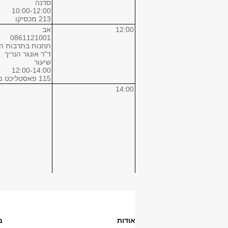
סדנה
10:00-12:00
213 מכסיקו
12:00
אב
0861121001
תחנות בתרבות ה
ד"ר אונגר הנריך
שיעור
12:00-14:00
115 פאסטליכט מכסיקו
14:00
16:00
א'
אודות
ב
0851655108