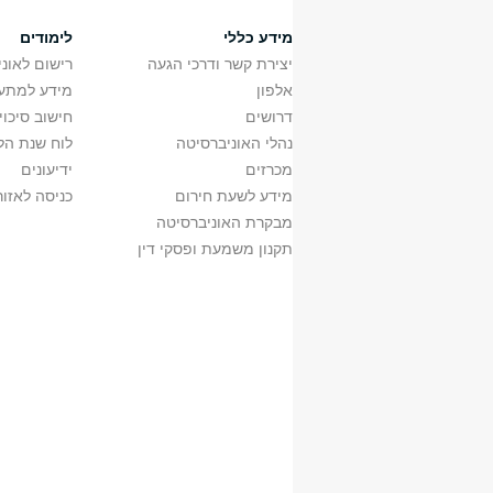
מידע כללי
לימודים
יצירת קשר ודרכי הגעה
רישום לאונ
אלפון
מידע למתענ
דרושים
חישוב סיכוי
נהלי האוניברסיטה
לוח שנת הל
מכרזים
ידיעונים
מידע לשעת חירום
כניסה לאזור
מבקרת האוניברסיטה
תקנון משמעת ופסקי דין