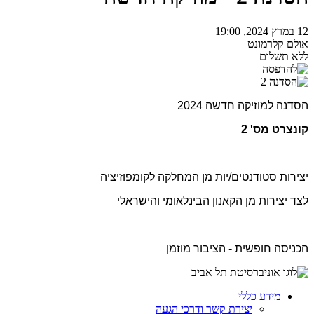
12 במרץ 2024, 19:00
אולם קלרמונט
ללא תשלום
הסדנה למוזיקה חדשה 2024
קונצרט מס' 2
יצירות סטודנטים/יות מן המחלקה לקומפוזיציה
לצד יצירות מן הקאנון הבינלאומי והישראלי
הכניסה חופשית - הציבור מוזמן
מידע כללי
יצירת קשר ודרכי הגעה