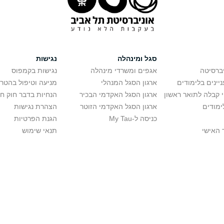
סגל ומינהלה
נגישות
יברסיטה
אגפים ומשרדי מינהלה
נגישות בקמפוס
יינים בלימודים
ארגון הסגל המנהלי
מניעה וטיפול בהטר
י קבלה לתואר ראשון
ארגון הסגל האקדמי הבכיר
הנחיות בדבר חוק ח
ימודים
ארגון הסגל האקדמי הזוטר
הצהרת נגישות
כניסה ל-My Tau
הגנת הפרטיות
 האישי
תנאי שימוש