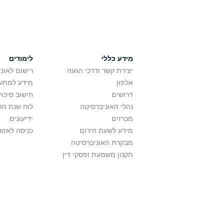
מידע כללי
לימודים
יצירת קשר ודרכי הגעה
רישום לאונ
אלפון
מידע למתענ
דרושים
חישוב סיכוי
נהלי האוניברסיטה
לוח שנת הל
מכרזים
ידיעונים
מידע לשעת חירום
כניסה לאזור
מבקרת האוניברסיטה
תקנון משמעת ופסקי דין