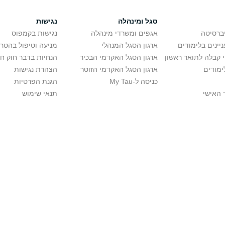
סגל ומינהלה
נגישות
יברסיטה
אגפים ומשרדי מינהלה
נגישות בקמפוס
יינים בלימודים
ארגון הסגל המנהלי
מניעה וטיפול בהטר
י קבלה לתואר ראשון
ארגון הסגל האקדמי הבכיר
הנחיות בדבר חוק ח
ימודים
ארגון הסגל האקדמי הזוטר
הצהרת נגישות
כניסה ל-My Tau
הגנת הפרטיות
 האישי
תנאי שימוש