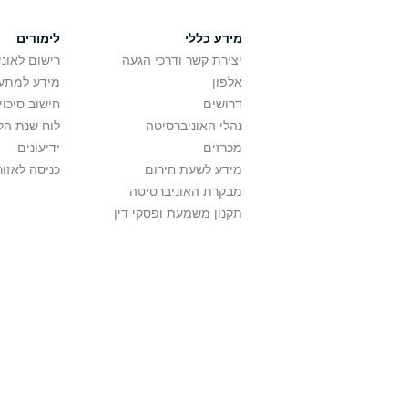
מידע כללי
לימודים
יצירת קשר ודרכי הגעה
רישום לאונ
אלפון
מידע למתענ
דרושים
חישוב סיכוי
נהלי האוניברסיטה
לוח שנת הל
מכרזים
ידיעונים
מידע לשעת חירום
כניסה לאזור
מבקרת האוניברסיטה
תקנון משמעת ופסקי דין