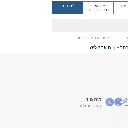
ניות
אזור אישי
להרשמה
לסטודנטים.יות
ה
חיפוש בכל האוניברסיטה
רחב
תואר שלישי
|
מיה מור
​עוזרת מנהלית