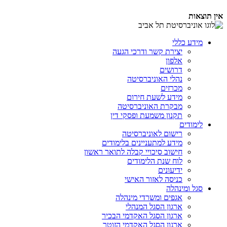
אין תוצאות
מידע כללי
יצירת קשר ודרכי הגעה
אלפון
דרושים
נהלי האוניברסיטה
מכרזים
מידע לשעת חירום
מבקרת האוניברסיטה
תקנון משמעת ופסקי דין
לימודים
רישום לאוניברסיטה
מידע למתעניינים בלימודים
חישוב סיכויי קבלה לתואר ראשון
לוח שנת הלימודים
ידיעונים
כניסה לאזור האישי
סגל ומינהלה
אגפים ומשרדי מינהלה
ארגון הסגל המנהלי
ארגון הסגל האקדמי הבכיר
ארגון הסגל האקדמי הזוטר