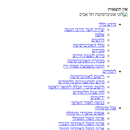
אין תוצאות
מידע כללי
יצירת קשר ודרכי הגעה
אלפון
דרושים
נהלי האוניברסיטה
מכרזים
מידע לשעת חירום
מבקרת האוניברסיטה
תקנון משמעת ופסקי דין
לימודים
רישום לאוניברסיטה
מידע למתעניינים בלימודים
חישוב סיכויי קבלה לתואר ראשון
לוח שנת הלימודים
ידיעונים
כניסה לאזור האישי
סגל ומינהלה
אגפים ומשרדי מינהלה
ארגון הסגל המנהלי
ארגון הסגל האקדמי הבכיר
ארגון הסגל האקדמי הזוטר