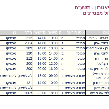
- תשע"ח
ינים
אופן הוראה
יום
משעה
עד שעה
חדר
בניין
ש"ס
ית
סמינר
ה
10:00
14:00
212
מכסיקו
4
סמינר
ג
10:00
14:00
ג206
מכסיקו
4
דפנה
סמינר
א
10:00
14:00
209
מכסיקו
4
סמינר
ב
14:00
18:00
120
מכסיקו
4
סמינר
א
14:00
18:00
212
מכסיקו
4
סמינר
ה
12:00
16:00
200
מכסיקו
4
עדי
סמינר
ב
16:00
20:00
200
מכסיקו
4
עבודה מעשית
ב
09:00
13:00
לא לשיבוץ
לא נדרשת כיתה
4
עבודה מעשית
ב
10:00
14:00
121
מכסיקו
4
עבודה מעשית
לא לשיבוץ
לא נדרשת כיתה
4
שה
עבודה מעשית
ג
18:00
22:00
ב206
מכסיקו
4