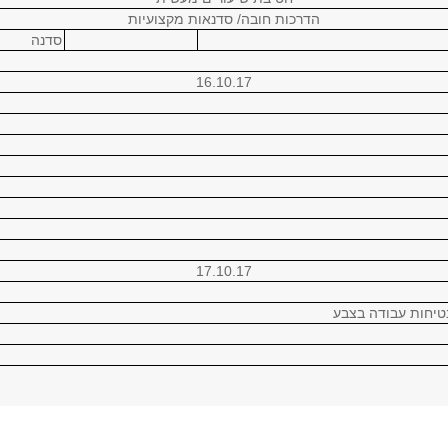
הדרכות חובה/ סדנאות מקצועיות
סדנה
16.10.17
17.10.17
מר גולדווסר תום
סדנה