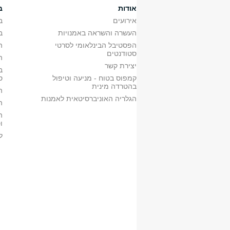
• הסדנה תתקיים ב-18.10.17
אודות
ב
ב'
0851001102
סדנה למקצועות הסט
אירועים
ב
• סדנה מרוכזת תאריכים יפורסמו בהמשך
העשרה והשראה באמנויות
ב
הפסטיבל הבינלאומי לסרטי
ה
סטודנטים
ה
יצירת קשר
ב
א'
0851911901
סדנת בימוי דוקומנטרי א'
קמפוס בטוח - מניעה וטיפול
ס
ב'
0851913901
סדנת בימוי דוקומנטרי ב'
בהטרדה מינית
ה
א'
0851932401
סוגיות בימוי בקולנוע דוקו
הגלריה האוניברסיטאית לאמנות
ה
• שיעור חובה לתלמידים הרשומים לסדנת בימו
א'
0851911801
סדנת תסריט ובימוי עלילת
ה
ו
ב'
0851912201
סדנת תסריט ובימוי עלילת
אב
0851916001
תסריט לדרמה קצרה
ל
•שיעור חובה לתלמידים הרשומים לסדנת בימוי
ב'
0851912901
עבודה עם שחקנים
•שיעור חובה לתלמידים הרשומים לסדנת בימוי
ב'
0851953701
חונכות בימוי עלילתי תשע
א'
0851916201
סדנת בימוי קולנוע נסיוני
•תלמידים הרשומים לסדנאות הבימוי חייבים 
•סדנת צילום אחת, סדנת עריכה אחת וסדנת
א'
0851911401
סגנונות בעריכה א