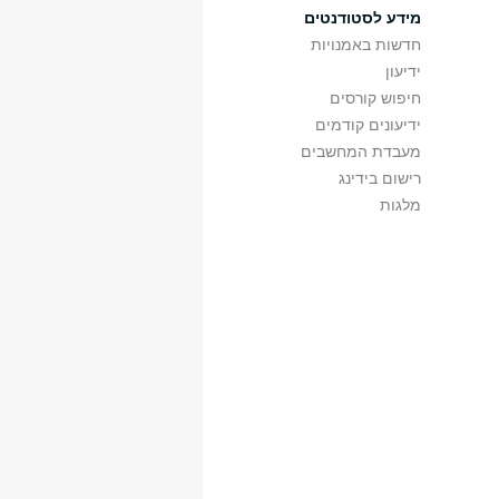
מידע לסטודנטים
20:00
282
גילמן
18:00
262
חדשות באמנויות
גילמן
ידיעון
חיפוש קורסים
ידיעונים קודמים
מעבדת המחשבים
רישום בידינג
מלגות