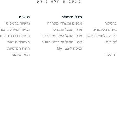
סגל ומינהלה
נגישות
יברסיטה
אגפים ומשרדי מינהלה
נגישות בקמפוס
יינים בלימודים
ארגון הסגל המנהלי
מניעה וטיפול בהטר
י קבלה לתואר ראשון
ארגון הסגל האקדמי הבכיר
הנחיות בדבר חוק ח
ימודים
ארגון הסגל האקדמי הזוטר
הצהרת נגישות
כניסה ל-My Tau
הגנת הפרטיות
 האישי
תנאי שימוש