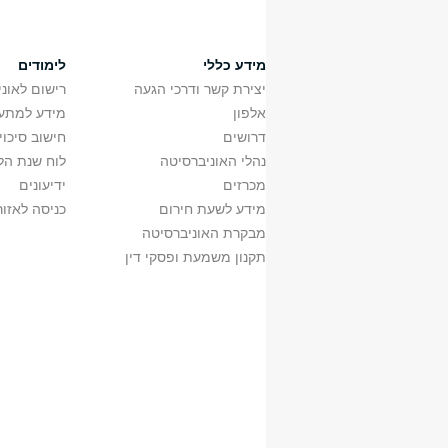
מידע כללי
לימודים
יצירת קשר ודרכי הגעה
רישום לאונ
אלפון
מידע למתענ
דרושים
חישוב סיכוי
נהלי האוניברסיטה
לוח שנת הל
מכרזים
ידיעונים
מידע לשעת חירום
כניסה לאזור
מבקרת האוניברסיטה
תקנון משמעת ופסקי דין