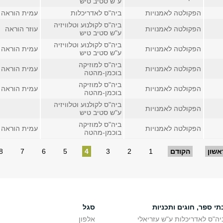
ע"ש סטיב טיש
הפקולטה לאמנויות
ביה"ס לאדריכלות
עמית הוראה
ביה"ס לקולנוע וטלוויזיה
הפקולטה לאמנויות
עוזר הוראה
ע"ש סטיב טיש
ביה"ס לקולנוע וטלוויזיה
הפקולטה לאמנויות
עמית הוראה
ע"ש סטיב טיש
ביה"ס למוזיקה
הפקולטה לאמנויות
עמית הוראה
בוכמן-מהטה
ביה"ס למוזיקה
הפקולטה לאמנויות
עמית הוראה
בוכמן-מהטה
ביה"ס לקולנוע וטלוויזיה
הפקולטה לאמנויות
ע"ש סטיב טיש
ביה"ס למוזיקה
הפקולטה לאמנויות
עמית הוראה
בוכמן-מהטה
אשון
הקודם
1
2
3
4
5
6
7
8
תי ספר, חוגים ותכניות
סגל
יה"ס לאדריכלות ע"ש עזריאלי
אלפון