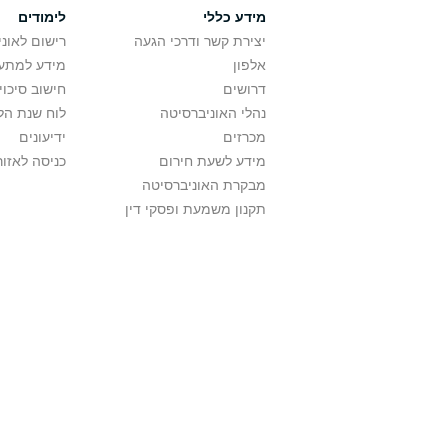
מידע כללי
לימודים
יצירת קשר ודרכי הגעה
רישום לאונ
אלפון
מידע למתענ
דרושים
חישוב סיכוי
נהלי האוניברסיטה
לוח שנת הל
מכרזים
ידיעונים
מידע לשעת חירום
כניסה לאזור
מבקרת האוניברסיטה
תקנון משמעת ופסקי דין