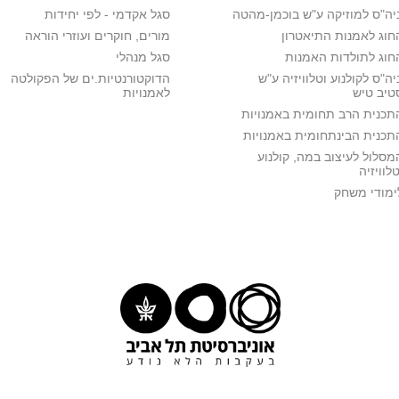
יה"ס למוזיקה ע"ש בוכמן-מהטה
סגל אקדמי - לפי יחידות
חוג לאמנות התיאטרון
מורים, חוקרים ועוזרי הוראה
חוג לתולדות האמנות
סגל מנהלי
יה"ס לקולנוע וטלוויזיה ע"ש
הדוקטורנטיות.ים של הפקולטה
טיב טיש
לאמנויות
תכנית הרב תחומית באמנויות
תכנית הבינתחומית באמנויות
מסלול לעיצוב במה, קולנוע
טלוויזיה
ימודי משחק