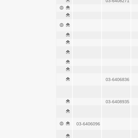
03-6408271
03-6406836
03-6408935
03-6406096