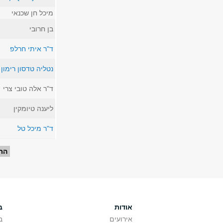
מיכל חן שכנאי
בן חרובי
ד"ר איתי חרלפ
נטליה טדסון רימון
ד"ר אלה טובי צרי
ליענה טיומקין
ד"ר מיכל טל
עמודים
הר
אודות
ב
אירועים
ב