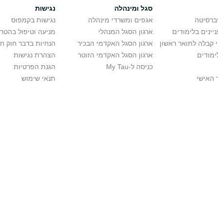
סגל ומינהלה
נגישות
יברסיטה
אגפים ומשרדי מינהלה
נגישות בקמפוס
יינים בלימודים
ארגון הסגל המנהלי
מניעה וטיפול בהטר
י קבלה לתואר ראשון
ארגון הסגל האקדמי הבכיר
הנחיות בדבר חוק ח
ימודים
ארגון הסגל האקדמי הזוטר
הצהרת נגישות
כניסה ל-My Tau
הגנת הפרטיות
 האישי
תנאי שימוש