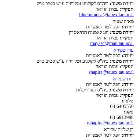
יחידת משנה:
ביה"ס לקולנוע וטלוויזיה ע"ש סטיב טיש
תפקיד:
עמית הוראה
bluemimosa@tauex.tau.ac.il
מאיה שעיה
יחידה:
הפקולטה לאמנויות
יחידת משנה:
חוג לאמנות התיאטרון
תפקיד:
עמית הוראה
mayasc@mail.tau.ac.il
ערן שפירא
יחידה:
הפקולטה לאמנויות
יחידת משנה:
ביה"ס לקולנוע וטלוויזיה ע"ש סטיב טיש
תפקיד:
עמית הוראה
shapira@tauex.tau.ac.il
רות שפירא
יחידה:
הפקולטה לאמנויות
יחידת משנה:
ביה"ס לאדריכלות
תפקיד:
עמית הוראה
טלפון:
03-6405556
פקס:
03-6913988
rshapira@tauex.tau.ac.il
דן שלמה שפירא
יחידה:
הפקולטה לאמנויות