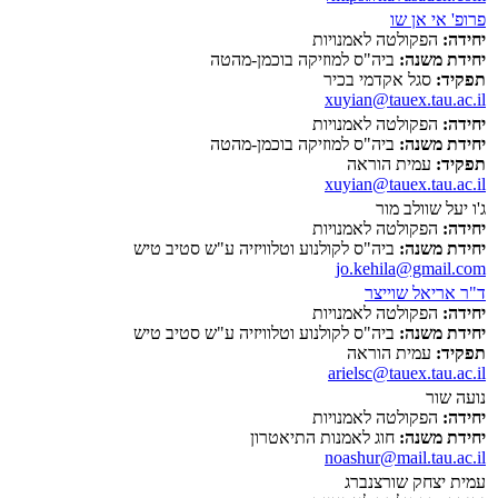
פרופ' אי אן שו
יחידה:
הפקולטה לאמנויות
יחידת משנה:
ביה"ס למוזיקה בוכמן-מהטה
תפקיד:
סגל אקדמי בכיר
xuyian@tauex.tau.ac.il
יחידה:
הפקולטה לאמנויות
יחידת משנה:
ביה"ס למוזיקה בוכמן-מהטה
תפקיד:
עמית הוראה
xuyian@tauex.tau.ac.il
ג'ו יעל שוולב מור
יחידה:
הפקולטה לאמנויות
יחידת משנה:
ביה"ס לקולנוע וטלוויזיה ע"ש סטיב טיש
jo.kehila@gmail.com
ד"ר אריאל שוייצר
יחידה:
הפקולטה לאמנויות
יחידת משנה:
ביה"ס לקולנוע וטלוויזיה ע"ש סטיב טיש
תפקיד:
עמית הוראה
arielsc@tauex.tau.ac.il
נועה שור
יחידה:
הפקולטה לאמנויות
יחידת משנה:
חוג לאמנות התיאטרון
noashur@mail.tau.ac.il
עמית יצחק שורצנברג