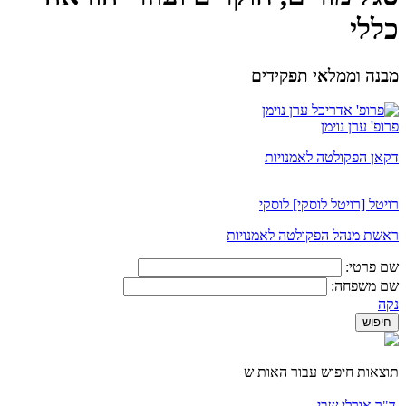
כללי
מבנה וממלאי תפקידים
פרופ' ערן נוימן
דקאן הפקולטה לאמנויות
רויטל [רויטל לוסקי] לוסקי
ראשת מנהל הפקולטה לאמנויות
שם פרטי:
שם משפחה:
נקה
תוצאות חיפוש עבור האות ש
ד"ר אורלי שבי