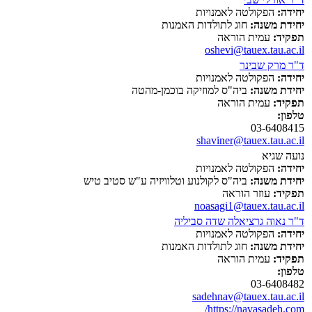
יחידה:
הפקולטה לאמנויות
יחידת משנה:
חוג לתולדות האמנות
תפקיד:
עמית הוראה
oshevi@tauex.tau.ac.il
ד"ר מרק שבינר
יחידה:
הפקולטה לאמנויות
יחידת משנה:
ביה"ס למוזיקה בוכמן-מהטה
תפקיד:
עמית הוראה
טלפון:
03-6408415
shaviner@tauex.tau.ac.il
נועה שגיא
יחידה:
הפקולטה לאמנויות
יחידת משנה:
ביה"ס לקולנוע וטלוויזיה ע"ש סטיב טיש
תפקיד:
עוזר הוראה
noasagi1@tauex.tau.ac.il
ד"ר נאוה גרציאלה שדה סביליה
יחידה:
הפקולטה לאמנויות
יחידת משנה:
חוג לתולדות האמנות
תפקיד:
עמית הוראה
טלפון:
03-6408482
sadehnav@tauex.tau.ac.il
https://navasadeh.com/