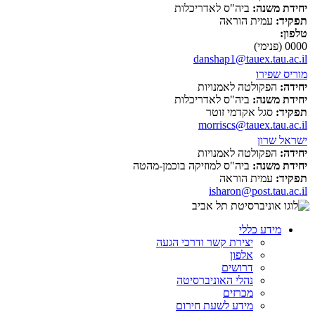
יחידת משנה:
ביה"ס לאדריכלות
תפקיד:
עמית הוראה
טלפון:
0000 (פנימי)
danshap1@tauex.tau.ac.il
מוריס שפירו
יחידה:
הפקולטה לאמנויות
יחידת משנה:
ביה"ס לאדריכלות
תפקיד:
סגל אקדמי זוטר
morriscs@tauex.tau.ac.il
ישראל שרון
יחידה:
הפקולטה לאמנויות
יחידת משנה:
ביה"ס למוזיקה בוכמן-מהטה
תפקיד:
עמית הוראה
isharon@post.tau.ac.il
מידע כללי
יצירת קשר ודרכי הגעה
אלפון
דרושים
נהלי האוניברסיטה
מכרזים
מידע לשעת חירום