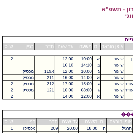
ון - תשפ"א
וגי
יים
אופן הוראה
יום
משעה
עד שעה
חדר
בניין
ש"ס
שיעור
א
10:00
12:00
2
שיעור
ב
14:10
16:10
שיעור
ג
10:00
12:00
א119
מכסיקו
שיעור
א
14:00
16:00
211
מכסיקו
ודד
שיעור
ג
15:00
17:00
212
מכסיקו
2
ודד
שיעור
ג
08:00
10:00
121
מכסיקו
2
שיעור
א
12:00
14:00
2
��
אופן הוראה
יום
משעה
עד שעה
חדר
בניין
ש"ס
תרגיל
ה
18:00
20:00
209
מכסיקו
1