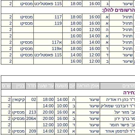
שיעור
ג
16:00
18:00
115 פאסטליכט
מכסיקו
2
הרשומים להלן:
תרגיל
א
16:00
18:00
117
מכסיקו
2
תרגיל
א
16:00
18:00
119
מכסיקו
2
תרגיל
ה
12:00
14:00
2
תרגיל
א
14:00
16:00
2
תרגיל
א
14:00
16:00
א117
מכסיקו
2
תרגיל
ד
16:00
18:00
א119
מכסיקו
2
שיעור
ד
12:00
14:00
115 פאסטליכט
מכסיקו
2
שיעור
ב
12:00
16:00
2
רצים
אופן הוראה
יום
משעה
עד שעה
חדר
בניין
ש"ס
בחירה
"ר כהן רז אודיה
שיעור
ה
14:00
18:00
02
קיקואין
2
"ר דובדבני שמוליק
שיעור
ב
10:00
14:00
2
ב' מזור יעל
שיעור
א
16:00
20:00
213
מכסיקו
2
ר ברוך ירון
שיעור
ב
16:00
20:00
א206
מכסיקו
2
ב' פישר תומר
שיעור
ד
10:00
12:00
2
"ר לנדסמן אוהד
שיעור
א
12:00
14:00
209
מכסיקו
2