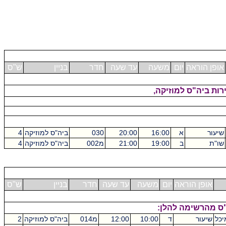
אופן הוראה
יום
משעה
עד שעה
חדר
בניין
ש"ס
רות ביה"ס למוזיקה,
שיעור
א
16:00
20:00
030
ביה"ס למוזיקה
4
שו"ת
ב
19:00
21:00
מ002
ביה"ס למוזיקה
4
אופן הוראה
יום
משעה
עד שעה
חדר
בניין
ש"ס
יכל
שיעור
ד
10:00
12:00
מ014
ביה"ס למוזיקה
2