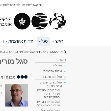
תוכן
תפריט
צור קשר
בית
ידיעון
אלפון
שער לסטודנ
עליון
ראשי
הפקול
אוניבר
ראשי
סגל
יחידות אקדמיות
מ
|
הינך נמצא כאן
>
הפקולטה לאמנויות
>
סגל
>
סגל מורים, חוקרים ועוז
סגל מורים
ראשי
מנהלה
ועדות אקדמיות
מבנה וממ
סגל אקדמי בכיר
סגל מורים, חוקרים
פר
ועוזרי הוראה
סגל מורים, חוקרים
דק
ועוזרי הוראה -
בחתך יחידות
סגל מורים, חוקרים
ועוזרי הוראה - כללי
ביה"ס לאדריכלות