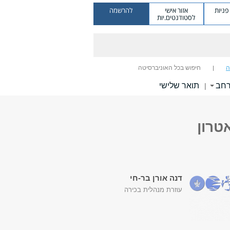
ניות
אזור אישי
להרשמה
לסטודנטים.יות
ה
חיפוש בכל האוניברסיטה
רחב
תואר שלישי
|
טרון
דנה אורן בר-חי
עוזרת מנהלית בכירה