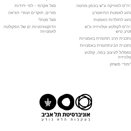
יה"ס למוזיקה ע"ש בוכמן-מהטה
סגל אקדמי - לפי יחידות
חוג לאמנות התיאטרון
מורים, חוקרים ועוזרי הוראה
חוג לתולדות האמנות
סגל מנהלי
יה"ס לקולנוע וטלוויזיה ע"ש
הדוקטורנטיות.ים של הפקולטה
טיב טיש
לאמנויות
תכנית הרב תחומית באמנויות
תכנית הבינתחומית באמנויות
מסלול לעיצוב במה, קולנוע
טלוויזיה
ימודי משחק