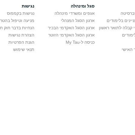
סגל ומינהלה
נגישות
יברסיטה
אגפים ומשרדי מינהלה
נגישות בקמפוס
יינים בלימודים
ארגון הסגל המנהלי
מניעה וטיפול בהטר
י קבלה לתואר ראשון
ארגון הסגל האקדמי הבכיר
הנחיות בדבר חוק ח
ימודים
ארגון הסגל האקדמי הזוטר
הצהרת נגישות
כניסה ל-My Tau
הגנת הפרטיות
 האישי
תנאי שימוש