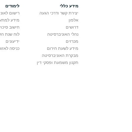
מידע כללי
לימודים
יצירת קשר ודרכי הגעה
רישום לאונ
אלפון
מידע למתענ
דרושים
חישוב סיכוי
נהלי האוניברסיטה
לוח שנת הל
מכרזים
ידיעונים
מידע לשעת חירום
כניסה לאזור
מבקרת האוניברסיטה
תקנון משמעת ופסקי דין