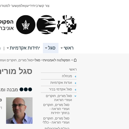
תוכן
תפריט
צור קשר
בית
ידיעון
אלפון
שער לסטודנ
עליון
ראשי
הפקול
אוניבר
ראשי
סגל
יחידות אקדמיות
מ
|
הינך נמצא כאן
>
הפקולטה לאמנויות
>
סגל
>
סגל מורים, חוקרים ועוז
סגל מורים
ראשי
מנהלה
ועדות אקדמיות
מבנה וממ
סגל אקדמי בכיר
סגל מורים, חוקרים
פר
ועוזרי הוראה
סגל מורים, חוקרים
דק
ועוזרי הוראה -
בחתך יחידות
סגל מורים, חוקרים
ועוזרי הוראה - כללי
ביה"ס לאדריכלות