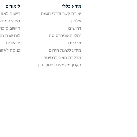
מידע כללי
לימודים
יצירת קשר ודרכי הגעה
רישום לאונ
אלפון
מידע למתענ
דרושים
חישוב סיכוי
נהלי האוניברסיטה
לוח שנת הל
מכרזים
ידיעונים
מידע לשעת חירום
כניסה לאזור
מבקרת האוניברסיטה
תקנון משמעת ופסקי דין