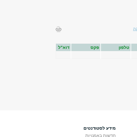
ה
טלפון
פקס
דוא"ל
מידע לסטודנטים
חדשות באמנויות