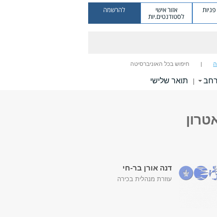
ניות
אזור אישי
להרשמה
לסטודנטים.יות
ה
חיפוש בכל האוניברסיטה
רחב
תואר שלישי
|
טרון
דנה אורן בר-חי
עוזרת מנהלית בכירה