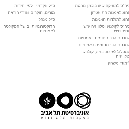
יה"ס למוזיקה ע"ש בוכמן-מהטה
סגל אקדמי - לפי יחידות
חוג לאמנות התיאטרון
מורים, חוקרים ועוזרי הוראה
חוג לתולדות האמנות
סגל מנהלי
יה"ס לקולנוע וטלוויזיה ע"ש
הדוקטורנטיות.ים של הפקולטה
טיב טיש
לאמנויות
תכנית הרב תחומית באמנויות
תכנית הבינתחומית באמנויות
מסלול לעיצוב במה, קולנוע
טלוויזיה
ימודי משחק