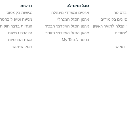
סגל ומינהלה
נגישות
יברסיטה
אגפים ומשרדי מינהלה
נגישות בקמפוס
יינים בלימודים
ארגון הסגל המנהלי
מניעה וטיפול בהטר
י קבלה לתואר ראשון
ארגון הסגל האקדמי הבכיר
הנחיות בדבר חוק ח
ימודים
ארגון הסגל האקדמי הזוטר
הצהרת נגישות
כניסה ל-My Tau
הגנת הפרטיות
 האישי
תנאי שימוש