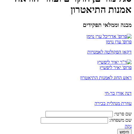
אמנות התיאטרון
מבנה וממלאי תפקידים
פרופ' ערן נוימן
דקאן הפקולטה לאמנויות
פרופ' יאיר ליפשיץ
ראש החוג לאמנות התיאטרון
דנה אורן בר-חי
עוזרת מנהלית בכירה
שם פרטי:
שם משפחה:
נקה