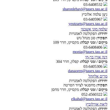
03-6408532
sharonlehavi@tauex.tau.ac.il
ניצן עלמה אלוביץ
03-6405967
yeutzarts@tauex.tau.ac.il
שלמה מוני אשכנזי
יחידה:
הפקולטה לאמנויות
תפקיד:
סגן מנהל גוש
מיקום / זמני קבלה:
מקסיקו, חדר 109
03-6408406
monia@tauex.tau.ac.il
דנה אורן בר-חי
מיקום / זמני קבלה:
קפלון, חדר 304
03-6405306
danaoren@tauex.tau.ac.il
מרים אלקהל
יחידה:
הפקולטה לאמנויות
תפקיד:
מחסנאי לציוד הסרטה
מיקום / זמני קבלה:
מקסיקו, חדר מחסן
052-4560322
elkahal@tauex.tau.ac.il
ליאת אורלוביץ
יחידה:
הפקולטה לאמנויות