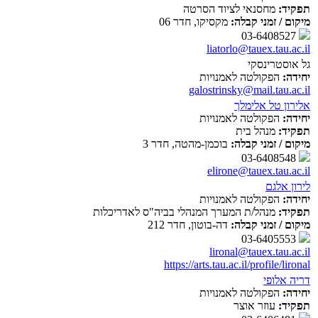
תפקיד:
מחסנאי לציוד הסרטה
מיקום / זמני קבלה:
מקסיקו, חדר 06
03-6408527
liatorlo@tauex.tau.ac.il
גל אוסטרינסקי
יחידה:
הפקולטה לאמנויות
galostrinsky@mail.tau.ac.il
אלירון טל אלימלך
יחידה:
הפקולטה לאמנויות
תפקיד:
מנהל בית
מיקום / זמני קבלה:
בוכמן-מהטה, חדר 3
03-6408548
elirone@tauex.tau.ac.il
לירון אלגם
יחידה:
הפקולטה לאמנויות
תפקיד:
מנהל/ת המערך המנהלי בביה"ס לאדריכלות
מיקום / זמני קבלה:
דה-בוטון, חדר 212
03-6405553
lironal@tauex.tau.ac.il
https://arts.tau.ac.il/profile/lironal
דריה אלופי
יחידה:
הפקולטה לאמנויות
תפקיד:
עוזר אוצר