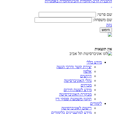
התכנית הרב-תחומית והבינתחומית באמנויות
שם פרטי:
שם משפחה:
נקה
אין תוצאות
מידע כללי
יצירת קשר ודרכי הגעה
אלפון
דרושים
נהלי האוניברסיטה
מכרזים
מידע לשעת חירום
מבקרת האוניברסיטה
תקנון משמעת ופסקי דין
לימודים
רישום לאוניברסיטה
מידע למתעניינים בלימודים