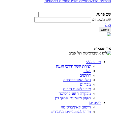
התכנית הרב-תחומית והבינתחומית באמנויות
שם פרטי:
שם משפחה:
נקה
אין תוצאות
מידע כללי
יצירת קשר ודרכי הגעה
אלפון
דרושים
נהלי האוניברסיטה
מכרזים
מידע לשעת חירום
מבקרת האוניברסיטה
תקנון משמעת ופסקי דין
לימודים
רישום לאוניברסיטה
מידע למתעניינים בלימודים