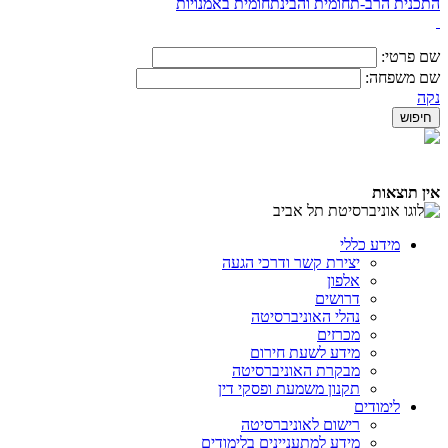
התכנית הרב-תחומית והבינתחומית באמנויות
שם פרטי:
שם משפחה:
נקה
אין תוצאות
מידע כללי
יצירת קשר ודרכי הגעה
אלפון
דרושים
נהלי האוניברסיטה
מכרזים
מידע לשעת חירום
מבקרת האוניברסיטה
תקנון משמעת ופסקי דין
לימודים
רישום לאוניברסיטה
מידע למתעניינים בלימודים