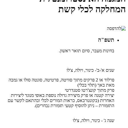
המחלקה לכלי קשת
תשפ"ה
בחינות מעבר, סיום תואר ראשון.
שנים א'-ב'- כינור, ויולה, צ'לו
פרלוד או 2 פרקים מתוך סוויטה, פרטיטה, סונטה סולו או גמבה
מאת באך (תלוי בכלי)
פרק מתוך קונצ'רטו סטנדרטי
יצירה קטנה או פרק מיצירה גדולה נוספת באופי מנוגד ליצירות
האחרות (בקונטרבאס, כראות המורים לכלי ובהתאם לקשר עם
התזמורת – ניתן להוסיף קטעי תזמורת נבחרים).
שנה ג' - כינור, ויולה, צ'לו