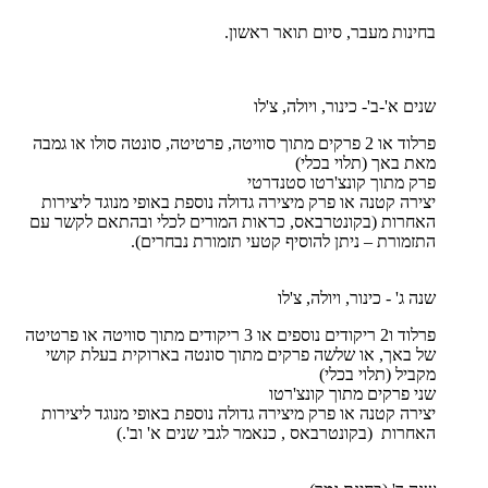
בחינות מעבר, סיום תואר ראשון.
שנים א'-ב'- כינור, ויולה, צ'לו
פרלוד או 2 פרקים מתוך סוויטה, פרטיטה, סונטה סולו או גמבה
מאת באך (תלוי בכלי)
פרק מתוך קונצ'רטו סטנדרטי
יצירה קטנה או פרק מיצירה גדולה נוספת באופי מנוגד ליצירות
האחרות (בקונטרבאס, כראות המורים לכלי ובהתאם לקשר עם
התזמורת – ניתן להוסיף קטעי תזמורת נבחרים).
שנה ג' - כינור, ויולה, צ'לו
פרלוד ו2 ריקודים נוספים או 3 ריקודים מתוך סוויטה או פרטיטה
של באך, או שלשה פרקים מתוך סונטה בארוקית בעלת קושי
מקביל (תלוי בכלי)
שני פרקים מתוך קונצ'רטו
יצירה קטנה או פרק מיצירה גדולה נוספת באופי מנוגד ליצירות
האחרות (בקונטרבאס , כנאמר לגבי שנים א' וב'.)