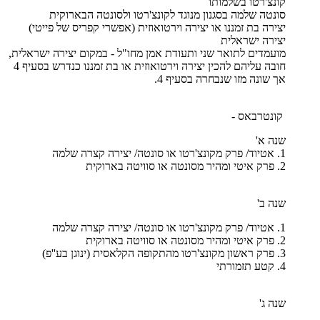
קונצ'רטו בשלמותו
סונטה שלמה בסגנון מנוגד לקונצ'רטו ולסונטה הבארוקית
יצירה בת זמננו או יצירה וירטואוזית (אפשרי קפריס של פייטי)
יצירה ישראלית
מועמדים לתואר שני ותעודת אמן מחו"ל - במקום יצירה ישראלית,
חובה עליהם להכין יצירה וירטואוזית או בת זמננו כנדרש בסעיף 4
אך שונה מזו שנבחרה בסעיף 4.
קונטרבאס -
שנה א'
1. אטיוד/ פרק מקונצ'רטו או סונטה/ יצירה קצרה שלמה
2. פרק איטי ומהיר מסונטה או סוויטה בארוקית
שנה ב'
1. אטיוד/ פרק מקונצ'רטו או סונטה/ יצירה קצרה שלמה
2. פרק איטי ומהיר מסונטה או סוויטה בארוקית
3. פרק ראשון מקונצ'רטו מהתקופה הקלאסית (ינוגן בע''פ)
4. קטע תזמורתי
שנה ג'