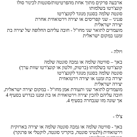
ארבעה פרקים מתוך אחת מהפרטיטות/סונטות לכינור סולו
קונצ'רטו בשלמותו
סונטה שלמה בסגנון מנוגד לקונצ'רטו
פגניני – שני קפריסים או יצירה וירטואוזית אחרת
יצירה ישראלית
מועמדים לתואר שני מחו"ל - חובה עליהם החלופה של יצירה בת
זמננו במקום ישראלית
ויולה -
באך – סוויטה שלמה או גמבה סונטה שלמה
קונצ'רטו בשלמותו (ברטוק, וולטון או קונצ'רטו שוות ערך)
סונטה שלמה בסגנון מנוגד לקונצ'רטו
יצירה בת זמננו או יצירה וירטואוזית
יצירה ישראלית
מועמדים לתואר שני ותעודת אמן מחו"ל - במקום יצירה ישראלית,
חובה עליהם להכין יצירה וירטואוזית או בת זמננו כנדרש בסעיף 4
אך שונה מזו שנבחרה בסעיף 4.
צ'לו -
באך - סוויטה שלמה או גמבה סונטה שלמה או יצירה בארוקית
וירטואוזית (ולנטיני סונטה, בוקריני סונטה, לוקטלי או פרנקר)