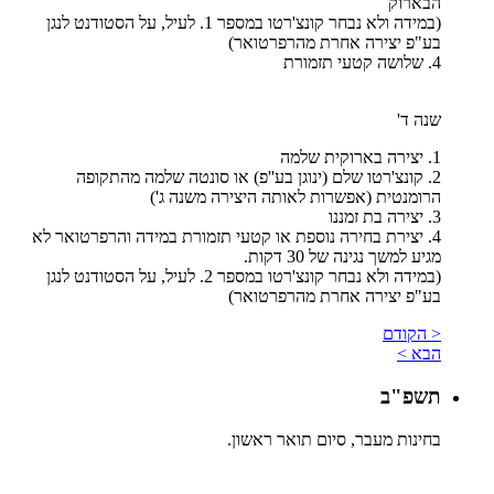
הבארוק
(במידה ולא נבחר קונצ'רטו במספר 1. לעיל, על הסטודנט לנגן
בע"פ יצירה אחרת מהרפרטואר)
4. שלושה קטעי תזמורת
שנה ד'
1. יצירה בארוקית שלמה
2. קונצ'רטו שלם (ינוגן בע''פ) או סונטה שלמה מהתקופה
הרומנטית (אפשרות לאותה היצירה משנה ג')
3. יצירה בת זמננו
4. יצירת בחירה נוספת או קטעי תזמורת במידה והרפרטואר לא
מגיע למשך נגינה של 30 דקות.
(במידה ולא נבחר קונצ'רטו במספר 2. לעיל, על הסטודנט לנגן
בע"פ יצירה אחרת מהרפרטואר)
< הקודם
הבא >
תשפ"ב
בחינות מעבר, סיום תואר ראשון.