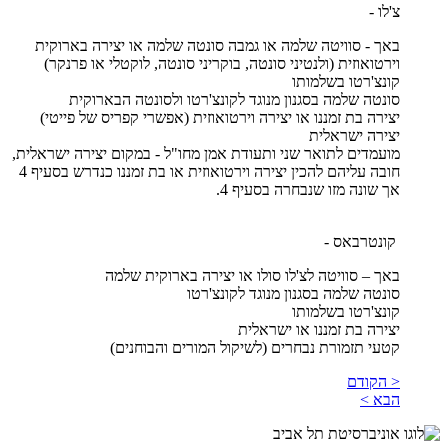
צ'לו -
באך - סוויטה שלמה או גמבה סונטה שלמה או יצירה בארוקית
וירטואוזית (ולנטיני סונטה, בוקריני סונטה, לוקטלי או פרנקר)
קונצ'רטו בשלמותו
סונטה שלמה בסגנון מנוגד לקונצ'רטו ולסונטה הבארוקית
יצירה בת זמננו או יצירה וירטואוזית (אפשרי קפריס של פייטי)
יצירה ישראלית
מועמדים לתואר שני ותעודת אמן מחו"ל - במקום יצירה ישראלית,
חובה עליהם להכין יצירה וירטואוזית או בת זמננו כנדרש בסעיף 4
אך שונה מזו שנבחרה בסעיף 4.
קונטרבאס -
באך – סוויטה לצ'לו סולו או יצירה בארוקית שלמה
סונטה שלמה בסגנון מנוגד לקונצ'רטו
קונצ'רטו בשלמותו
יצירה בת זמננו או ישראלית
קטעי תזמורת נבחרים (לשיקול המורים והבוחנים)
< הקודם
הבא >