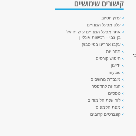
קישורים שימושיים
ערוץ יוטיוב
עלון מפעל המנויים
אתר מפעל המנויים ע"ש יחיאל
בן-צבי – רכישות אונליין
עקבו אחרינו בפייסבוק
תחרויות
י
חיפוש קורסים
ידיעון
mytau
מעבדת מחשבים
הנחיות להדפסה
טפסים
לוח שנת הלימודים
מפת הקמפוס
קונצרטים קרובים