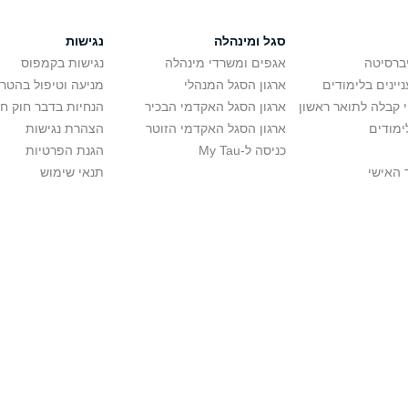
סגל ומינהלה
נגישות
יברסיטה
אגפים ומשרדי מינהלה
נגישות בקמפוס
יינים בלימודים
ארגון הסגל המנהלי
מניעה וטיפול בהטר
י קבלה לתואר ראשון
ארגון הסגל האקדמי הבכיר
הנחיות בדבר חוק ח
ימודים
ארגון הסגל האקדמי הזוטר
הצהרת נגישות
כניסה ל-My Tau
הגנת הפרטיות
 האישי
תנאי שימוש