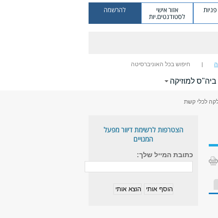
ניות
אזור אישי
להרשמה
לסטודנטים.יות
ה
חיפוש בכל האוניברסיטה
 ביה"ס למוזיקה
קה לכלי קשת
הצטרפות לרשימת דיוור מפעל
המנויים
כתובת המייל שלך: