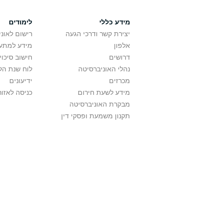
מידע כללי
לימודים
יצירת קשר ודרכי הגעה
רישום לאונ
אלפון
מידע למתענ
דרושים
חישוב סיכוי
נהלי האוניברסיטה
לוח שנת הל
מכרזים
ידיעונים
מידע לשעת חירום
כניסה לאזור
מבקרת האוניברסיטה
תקנון משמעת ופסקי דין