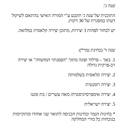
שנה ג':
התוכנית של שנה ג' תקבע ע"י המורה האישי בהתאם לשיקול
דעתו במסגרת של 30 דקות.
יש לבחור לפחות 3 יצירות, מתוכן יצירה קלאסית במלואה.
שנה ד' (בחינת גמר*):
1. באך – פרלוד ופוגה מתוך "הפסנתר המושווה" או יצירה
רב-פרקית גדולה
2. יצירה קלאסית בשלמותה
3. יצירה רומנטית
4. יצירה אימפרסיוניסטית/ מאה עשרים / בת זמננו
5. יצירה ישראלית
* בחינות הגמר ובחינות הכניסה לתואר שני אוחדו ומתקיימות
בנוכחות כל מורי המחלקה