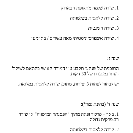
1. יצירה שלמה מתקופת הבארוק
2. יצירה קלאסית בשלמותה
3. יצירה רומנטית
4. יצירה אימפרסיוניסטית/ מאה עשרים / בת זמננו
שנה ג':
התוכנית של שנה ג' תקבע ע"י המורה האישי בהתאם לשיקול
דעתו במסגרת של 30 דקות.
יש לבחור לפחות 3 יצירות, מתוכן יצירה קלאסית במלואה.
שנה ד' (בחינת גמר*):
1. באך – פרלוד ופוגה מתוך "הפסנתר המושווה" או יצירה
רב-פרקית גדולה
2. יצירה קלאסית בשלמותה