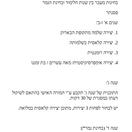
בחינות מעבר בין שנות הלימוד ובחינת הגמר
פסנתר
שנים א' ו-ב':
1. יצירה שלמה מתקופת הבארוק
2. יצירה קלאסית בשלמותה
3. יצירה רומנטית
4. יצירה אימפרסיוניסטית/ מאה עשרים / בת זמננו
שנה ג':
התוכנית של שנה ג' תקבע ע"י המורה האישי בהתאם לשיקול
דעתו במסגרת של 30 דקות.
יש לבחור לפחות 3 יצירות, מתוכן יצירה קלאסית במלואה.
שנה ד' (בחינת גמר*):