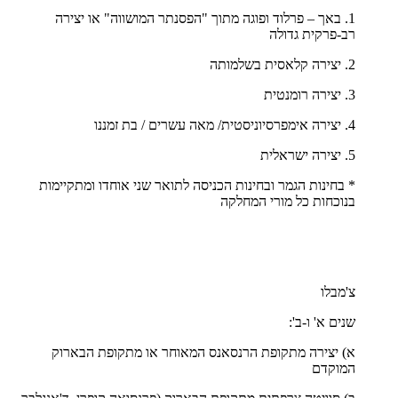
1. באך – פרלוד ופוגה מתוך "הפסנתר המושווה" או יצירה
רב-פרקית גדולה
2. יצירה קלאסית בשלמותה
3. יצירה רומנטית
4. יצירה אימפרסיוניסטית/ מאה עשרים / בת זמננו
5. יצירה ישראלית
* בחינות הגמר ובחינות הכניסה לתואר שני אוחדו ומתקיימות
בנוכחות כל מורי המחלקה
צ'מבלו
שנים א' ו-ב':
א) יצירה מתקופת הרנסאנס המאוחר או מתקופת הבארוק
המוקדם