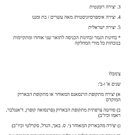
3. יצירה רומנטית
4. יצירה אימפרסיוניסטית/ מאה עשרים / בת זמננו
5. יצירה ישראלית
* בחינות הגמר ובחינות הכניסה לתואר שני אוחדו ומתקיימות
בנוכחות כל מורי המחלקה
צ'מבלו
שנים א' ו-ב':
א) יצירה מתקופת הרנסאנס המאוחר או מתקופת הבארוק
המוקדם
ב) סוויטה צרפתית מתקופת הבארוק (פרנסואה קופרן, ד'אנגלבר,
ראמו וכיו''ב)
ג) יצירה מהבארוק המאוחר (י. ס. באך, הנדל, סקרלטי וכיו"ב)