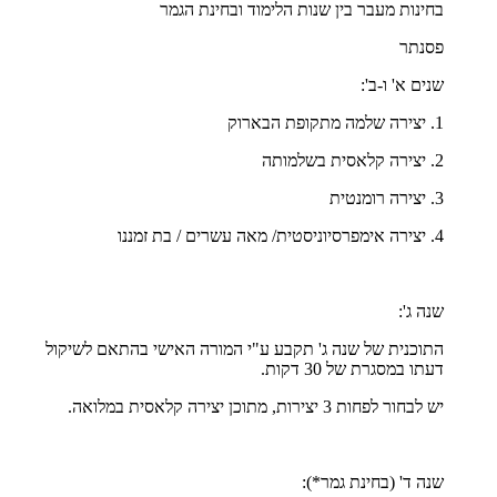
בחינות מעבר בין שנות הלימוד ובחינת הגמר
פסנתר
שנים א' ו-ב':
1. יצירה שלמה מתקופת הבארוק
2. יצירה קלאסית בשלמותה
3. יצירה רומנטית
4. יצירה אימפרסיוניסטית/ מאה עשרים / בת זמננו
שנה ג':
התוכנית של שנה ג' תקבע ע"י המורה האישי בהתאם לשיקול
דעתו במסגרת של 30 דקות.
יש לבחור לפחות 3 יצירות, מתוכן יצירה קלאסית במלואה.
שנה ד' (בחינת גמר*):