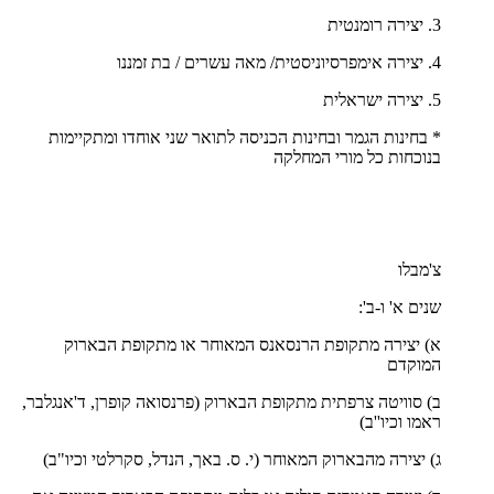
3. יצירה רומנטית
4. יצירה אימפרסיוניסטית/ מאה עשרים / בת זמננו
5. יצירה ישראלית
* בחינות הגמר ובחינות הכניסה לתואר שני אוחדו ומתקיימות
בנוכחות כל מורי המחלקה
צ'מבלו
שנים א' ו-ב':
א) יצירה מתקופת הרנסאנס המאוחר או מתקופת הבארוק
המוקדם
ב) סוויטה צרפתית מתקופת הבארוק (פרנסואה קופרן, ד'אנגלבר,
ראמו וכיו''ב)
ג) יצירה מהבארוק המאוחר (י. ס. באך, הנדל, סקרלטי וכיו"ב)