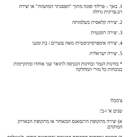
1. באך – פרלוד ופוגה מתוך "הפסנתר המושווה" או יצירה
רב-פרקית גדולה
2. יצירה קלאסית בשלמותה
3. יצירה רומנטית
4. יצירה אימפרסיוניסטית/ מאה עשרים / בת זמננו
5. יצירה ישראלית
* בחינות הגמר ובחינות הכניסה לתואר שני אוחדו ומתקיימות
בנוכחות כל מורי המחלקה
צ'מבלו
שנים א' ו-ב':
א) יצירה מתקופת הרנסאנס המאוחר או מתקופת הבארוק
המוקדם