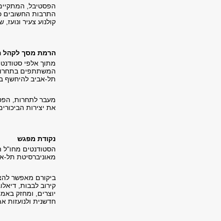
התרבות החשובים כיו
קולנוע צעיר ונועז,
הרמת מסך לקהל 
המשתתפים בתחרות 
תל-אביב להיחשף בפ
מעבר לתחרות, הפסט
את יצירות הביכורי
נקודת מפגש
הסטודנטים מחו"ל ה
מאוניברסיטת תל-אב
ביקורם מאפשר להצ
קירוב לבבות, דיאלו
יוצרים, ומחזק באמ
חדשנית ולנועזות אמ