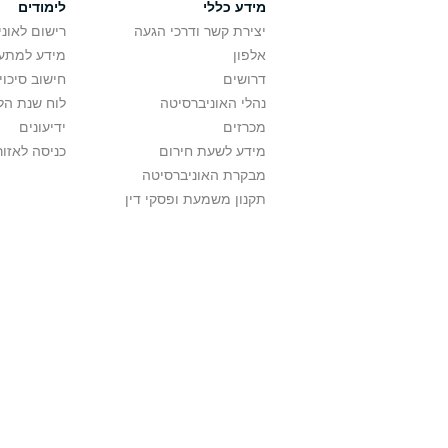
מידע כללי
לימודים
יצירת קשר ודרכי הגעה
רישום לאונ
אלפון
מידע למתענ
דרושים
חישוב סיכוי
נהלי האוניברסיטה
לוח שנת הל
מכרזים
ידיעונים
מידע לשעת חירום
כניסה לאזור
מבקרת האוניברסיטה
תקנון משמעת ופסקי דין