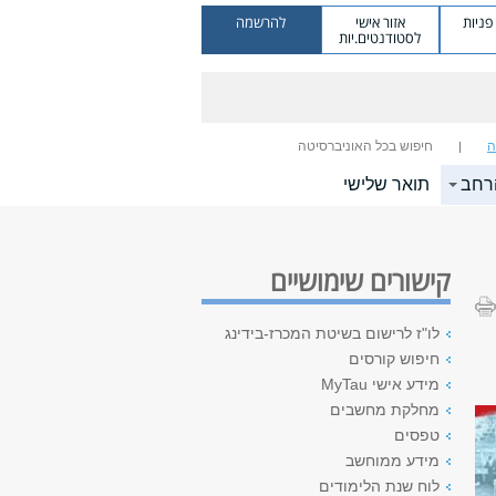
ניות
אזור אישי
להרשמה
לסטודנטים.יות
ה
חיפוש בכל האוניברסיטה
רחב
תואר שלישי
קישורים שימושיים
לו"ז לרישום בשיטת המכרז-בידינג
חיפוש קורסים
מידע אישי MyTau
מחלקת מחשבים
טפסים
מידע ממוחשב
לוח שנת הלימודים