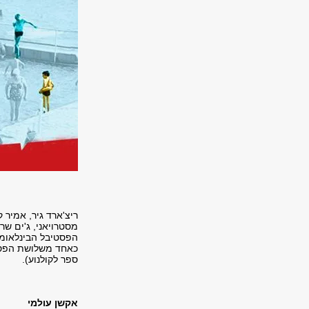
ריצ'ארד גיר, אמיר 
מסטרויאני, ג'ים שר
הפסטיבל הבינלאומי
כאחד משלושת הפסטי
ספר לקולנוע).
אקשן עולמי