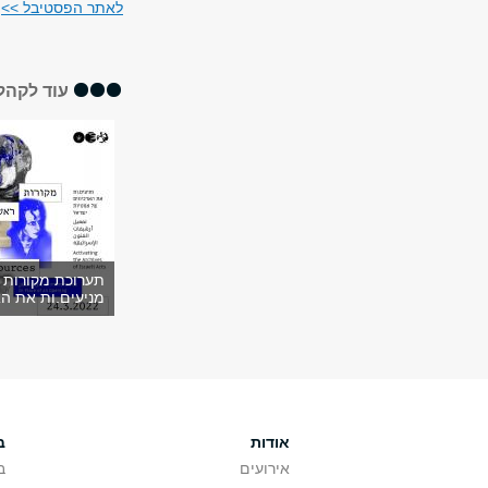
לאתר הפסטיבל >>
עוד לקהל
תערוכת מקורות ר
מניעים.ות את הא
אודות
ב
אירועים
ב