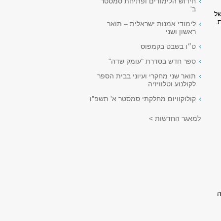
חידוש הלימודים ופתיחת סמסטר
ב'
של
.
לימודי אמנות ישראלית – תואר
ראשון ושני
ט״ו בשבט בקמפוס
ספר חדש בסדרת "עומק שדה"
תואר שני מחקרי ועיוני בבית הספר
לקולנוע וטלוויזיה
קולוקוויום מחלקתי סמסטר א' תשפ"ו
למאגר החדשות >
ה