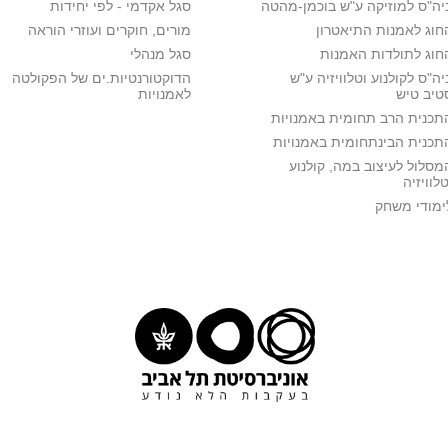
יה"ס למוזיקה ע"ש בוכמן-מהטה
סגל אקדמי - לפי יחידות
חוג לאמנות התיאטרון
מורים, חוקרים ועוזרי הוראה
חוג לתולדות האמנות
סגל מנהלי
יה"ס לקולנוע וטלוויזיה ע"ש
הדוקטורנטיות.ים של הפקולטה
טיב טיש
לאמנויות
תכנית הרב תחומית באמנויות
תכנית הבינתחומית באמנויות
מסלול לעיצוב במה, קולנוע
טלוויזיה
ימודי משחק