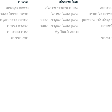
סגל ומינהלה
נגישות
יברסיטה
אגפים ומשרדי מינהלה
נגישות בקמפוס
יינים בלימודים
ארגון הסגל המנהלי
מניעה וטיפול בהטר
י קבלה לתואר ראשון
ארגון הסגל האקדמי הבכיר
הנחיות בדבר חוק ח
ימודים
ארגון הסגל האקדמי הזוטר
הצהרת נגישות
כניסה ל-My Tau
הגנת הפרטיות
 האישי
תנאי שימוש