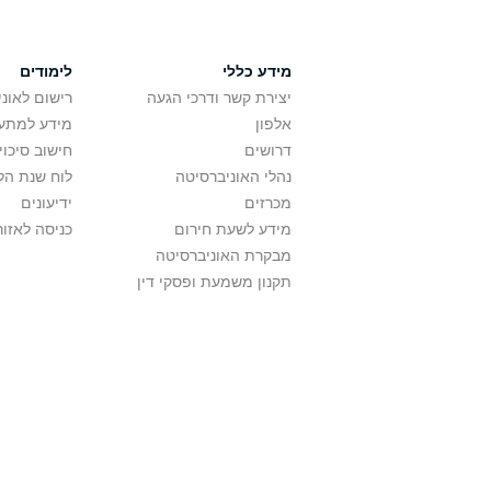
מידע כללי
לימודים
יצירת קשר ודרכי הגעה
רישום לאונ
אלפון
מידע למתענ
דרושים
חישוב סיכוי
נהלי האוניברסיטה
לוח שנת הל
מכרזים
ידיעונים
מידע לשעת חירום
כניסה לאזור
מבקרת האוניברסיטה
תקנון משמעת ופסקי דין