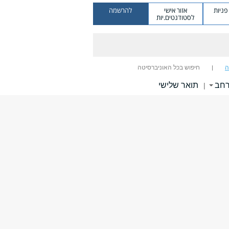
ניות
אזור אישי
להרשמה
לסטודנטים.יות
ה
חיפוש בכל האוניברסיטה
רחב
תואר שלישי
|