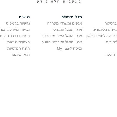
סגל ומינהלה
נגישות
יברסיטה
אגפים ומשרדי מינהלה
נגישות בקמפוס
יינים בלימודים
ארגון הסגל המנהלי
מניעה וטיפול בהטר
י קבלה לתואר ראשון
ארגון הסגל האקדמי הבכיר
הנחיות בדבר חוק ח
ימודים
ארגון הסגל האקדמי הזוטר
הצהרת נגישות
כניסה ל-My Tau
הגנת הפרטיות
 האישי
תנאי שימוש