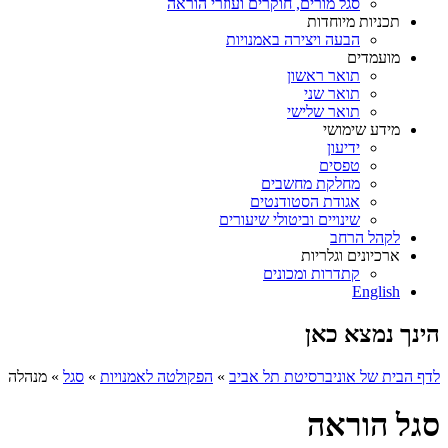
סגל מורים, חוקרים ועוזרי הוראה
תכניות מיוחדות
הבעה ויצירה באמנויות
מועמדים
תואר ראשון
תואר שני
תואר שלישי
מידע שימושי
ידיעון
טפסים
מחלקת מחשבים
אגודת הסטודנטים
שינויים וביטולי שיעורים
לקהל הרחב
ארכיונים וגלריות
קתדרות ומכונים
English
הינך נמצא כאן
לדף הבית של אוניברסיטת תל אביב
»
הפקולטה לאמנויות
»
סגל
»
מנהלה
סגל הוראה