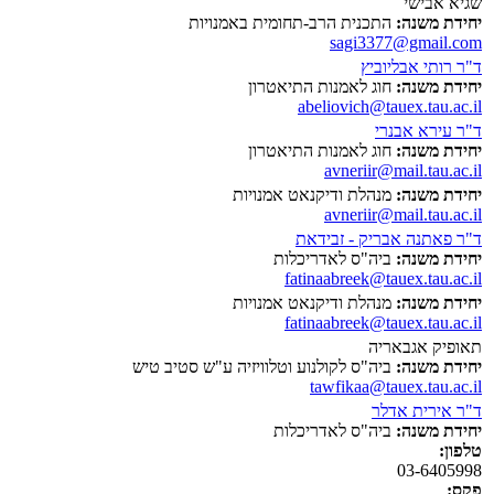
שגיא אבישי
יחידת משנה:
התכנית הרב-תחומית באמנויות
sagi3377@gmail.com
ד"ר רותי אבליוביץ
יחידת משנה:
חוג לאמנות התיאטרון
abeliovich@tauex.tau.ac.il
ד"ר עירא אבנרי
יחידת משנה:
חוג לאמנות התיאטרון
avneriir@mail.tau.ac.il
יחידת משנה:
מנהלת ודיקנאט אמנויות
avneriir@mail.tau.ac.il
ד"ר פאתנה אבריק - זבידאת
יחידת משנה:
ביה"ס לאדריכלות
fatinaabreek@tauex.tau.ac.il
יחידת משנה:
מנהלת ודיקנאט אמנויות
fatinaabreek@tauex.tau.ac.il
תאופיק אגבאריה
יחידת משנה:
ביה"ס לקולנוע וטלוויזיה ע"ש סטיב טיש
tawfikaa@tauex.tau.ac.il
ד"ר אירית אדלר
יחידת משנה:
ביה"ס לאדריכלות
טלפון:
03-6405998
פקס: