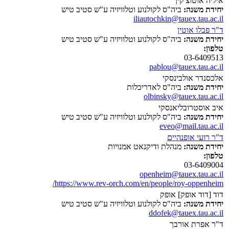
איליה אוטוצ'קין
יחידת משנה:
ביה"ס לקולנוע וטלוויזיה ע"ש סטיב טיש
iliautochkin@tauex.tau.ac.il
ד"ר פבלו אוטין
יחידת משנה:
ביה"ס לקולנוע וטלוויזיה ע"ש סטיב טיש
טלפון:
03-6409513
pablou@tauex.tau.ac.il
אלכסנדר אולבינסקי
יחידת משנה:
ביה"ס לאדריכלות
olbinsky@tauex.tau.ac.il
איב אוסטרובליאנסקי
יחידת משנה:
ביה"ס לקולנוע וטלוויזיה ע"ש סטיב טיש
eveo@mail.tau.ac.il
ד"ר רועי אופנהיים
יחידת משנה:
מנהלת ודיקנאט אמנויות
טלפון:
03-6409004
openheim@tauex.tau.ac.il
https://www.rev-orch.com/en/people/roy-oppenheim/
דוד [דוד אופק] אופק
יחידת משנה:
ביה"ס לקולנוע וטלוויזיה ע"ש סטיב טיש
ddofek@tauex.tau.ac.il
ד"ר אפרת אורבך