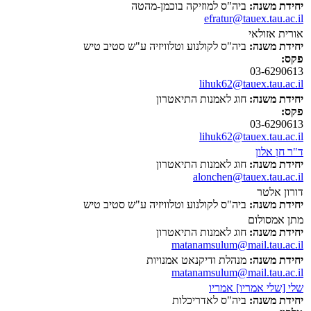
יחידת משנה:
ביה"ס למוזיקה בוכמן-מהטה
efratur@tauex.tau.ac.il
אורית אזולאי
יחידת משנה:
ביה"ס לקולנוע וטלוויזיה ע"ש סטיב טיש
פקס:
03-6290613
lihuk62@tauex.tau.ac.il
יחידת משנה:
חוג לאמנות התיאטרון
פקס:
03-6290613
lihuk62@tauex.tau.ac.il
ד"ר חן אלון
יחידת משנה:
חוג לאמנות התיאטרון
alonchen@tauex.tau.ac.il
דורון אלטר
יחידת משנה:
ביה"ס לקולנוע וטלוויזיה ע"ש סטיב טיש
מתן אמסולום
יחידת משנה:
חוג לאמנות התיאטרון
matanamsulum@mail.tau.ac.il
יחידת משנה:
מנהלת ודיקנאט אמנויות
matanamsulum@mail.tau.ac.il
שלי [שלי אמריו] אמריו
יחידת משנה:
ביה"ס לאדריכלות