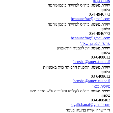
אפרת בן נון
יחידת משנה:
ביה"ס למוזיקה בוכמן-מהטה
טלפון:
054-4946773
bennunefrat@gmail.com
יחידת משנה:
ביה"ס למוזיקה בוכמן-מהטה
טלפון:
054-4946773
bennunefrat@gmail.com
פרופ' דפנה בן-שאול
יחידת משנה:
חוג לאמנות התיאטרון
טלפון:
03-6408612
bensha@tauex.tau.ac.il
יחידת משנה:
התכנית הרב-תחומית באמנויות
טלפון:
03-6408612
bensha@tauex.tau.ac.il
סיגלית בנאי
יחידת משנה:
ביה"ס לקולנוע וטלוויזיה ע"ש סטיב טיש
טלפון:
03-6408403
sigalit.banai@gmail.com
ד"ר שרה [שרה בנינגה] בנינגה