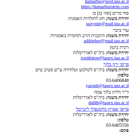
itamarbu@post.tau.ac.il
https://itamarburstein.com
סוזי מרים [סוזי בז] בז
יחידת משנה:
חוג לתולדות האמנות
suzymir@mail.tau.ac.il
עדי ביבר
יחידת משנה:
התכנית הרב-תחומית באמנויות
adibieber@mail.tau.ac.il
רונית ביטון
יחידת משנה:
ביה"ס לאדריכלות
ronitbiton@tauex.tau.ac.il
פרופ' ירון בלוך
יחידת משנה:
ביה"ס לקולנוע וטלוויזיה ע"ש סטיב טיש
טלפון:
03-6406848
yaronb@tauex.tau.ac.il
ד"ר דלית בלוך צמח
יחידת משנה:
ביה"ס לאדריכלות
dalitb@tauex.tau.ac.il
פרופ' אפרת בלומנפלד ליברטל
יחידת משנה:
ביה"ס לאדריכלות
טלפון:
03-6405556
פקס: