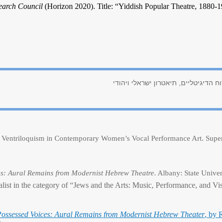
earch Council
(Horizon 2020). Title: “Yiddish Popular Theatre, 1880
 הדיגיטליים, תיאטרון ישראלי ויהודי
of Ventriloquism in Contemporary Women’s Vocal Performance Art.
Supe
es: Aural Remains from Modernist Hebrew Theatre
. Albany: State Unive
list in the category of “Jews and the Arts: Music, Performance, and Vi
ossessed Voices: Aural Remains from Modernist Hebrew Theater
, by 