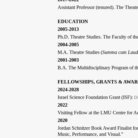
Assistant Professor (tenured). The Theat
EDUCATION
2005-2013
Ph.D. Theatre Studies. The Faculty of th
2004-2005
M.A. Theatre Studies (
Summa cum Laud
2001-2003
B.A. The Multidisciplinary Program of th
FELLOWSHIPS, GRANTS & AWA
2024-2028
Israel Science Foundation Grant (ISF):
Di
2022
Visiting Fellow at the LMU Centre for 
2020
Jordan Schnitzer Book Award Finalist fo
Music, Performance, and Visual.”