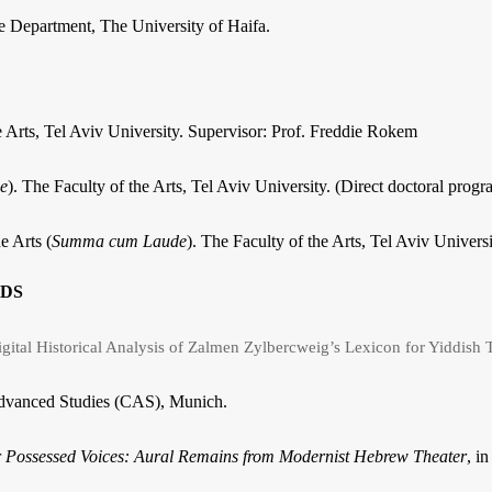
re Department, The University of Haifa.
e Arts, Tel Aviv University. Supervisor: Prof. Freddie Rokem
e
). The Faculty of the Arts, Tel Aviv University. (Direct doctoral progr
e Arts (
Summa cum Laude
). The Faculty of the Arts, Tel Aviv Universi
RDS
gital Historical Analysis of Zalmen Zylbercweig’s Lexicon for Yiddish 
Advanced Studies (CAS), Munich.
r
Possessed Voices: Aural Remains from Modernist Hebrew Theater
, i