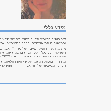
מידע כללי
ובממשקים התיאורטיים והפרפורמטיביים שבין 
ופרפורמנס באוניברסיטת חיפה. בשנת 2023 שבה לאוניברסיטת תל אביב ומכהנת מאז כמרצה בכירה בחוג לאמנות התיאטרון.
הפרפורמטיביות של התיאטרון היידי הפופולרי בשנים 80