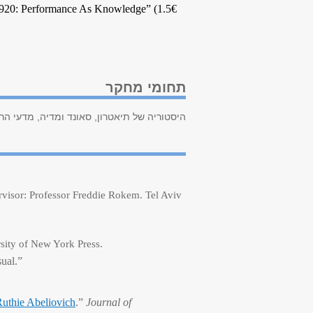
-1920: Performance As Knowledge” (1.5€
תחומי מחקר
היסטוריה של תיאטרון, סאונד ומדיה, מדעי הרוח
rvisor: Professor Freddie Rokem.
Tel Aviv
rsity of New York Press.
sual.”
Ruthie Abeliovich
.”
Journal of