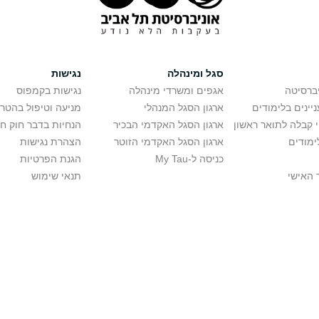
סגל ומינהלה
נגישות
יברסיטה
אגפים ומשרדי מינהלה
נגישות בקמפוס
יינים בלימודים
ארגון הסגל המנהלי
מניעה וטיפול בהטר
י קבלה לתואר ראשון
ארגון הסגל האקדמי הבכיר
הנחיות בדבר חוק ח
ימודים
ארגון הסגל האקדמי הזוטר
הצהרת נגישות
כניסה ל-My Tau
הגנת הפרטיות
 האישי
תנאי שימוש