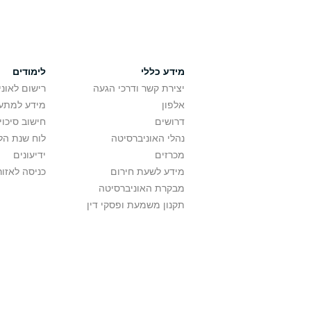
מידע כללי
לימודים
יצירת קשר ודרכי הגעה
רישום לאונ
אלפון
מידע למתענ
דרושים
חישוב סיכוי
נהלי האוניברסיטה
לוח שנת הל
מכרזים
ידיעונים
מידע לשעת חירום
כניסה לאזור
מבקרת האוניברסיטה
תקנון משמעת ופסקי דין