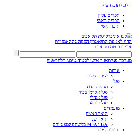
דילוג לתוכן העיקרי
תפריט עליון
תפריט ראשי
תוכן ראשי
החוג לאמנות התיאטרון
הפקולטה לאמנויות
אוניברסיטת תל אביב
מערכת פניות
אזור אישי לסטודנטים.יות
להרשמה
אודות
יצירת קשר
סגל
מנהלת החוג
סגל אקדמי בכיר
סגל מנהלי
סגל הוראה
מועמדים
תואר ראשון
תואר שני
BA ו MFA במשחק למצטיינים
תכניות לימוד