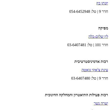
יונתן בק
חדר 9​​​​ | טל: 054-6452948
מפיקה
לין שלום-בלה
חדר 101 | טל: 03-6407481​
רכזת אדמיניסטרטיבית
עינת צ'אקי גואטה
חדר 9 | טל: 03-6407480
רכזת פעילות התיאטרון והמחלקה החינוכית
יערה נשר