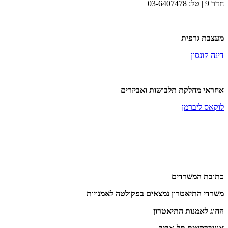
חדר 9​​​​ | טל: 03-6407478
​​מעצבת גרפית
דינה קונסון
אחראי מחלקת תלבושות ואביזרים
לוקאס ליברמן
כתובת המשרדים
משרדי התיאטרון נמצאים בפקולטה לאמנויות
החוג לאמנות התיאטרון