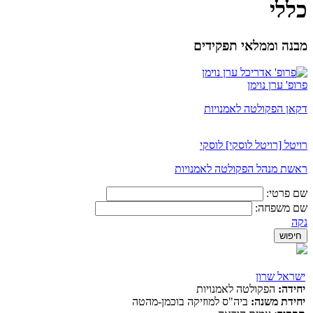
כללי
מבנה וממלאי תפקידים
פרופ' ערן נוימן
דקאן הפקולטה לאמנויות
רויטל [רויטל לוסקי] לוסקי
ראשת מנהל הפקולטה לאמנויות
שם פרטי:
שם משפחה:
נקה
ישראל שרון
יחידה:
הפקולטה לאמנויות
יחידת משנה:
ביה"ס למוזיקה בוכמן-מהטה