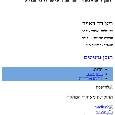
ריצ'רד דאייר
מאנגלית: אמיר צוקרמן
עריכה מדעית: יעל לוי
תשפ"ב / פברואר 2022
תוכן עיניינים
תגיות:
עומק שדה
קולנוע וטלוויזיה
החוקר.ת מאחורי המחקר
ד"ר יעל לוי