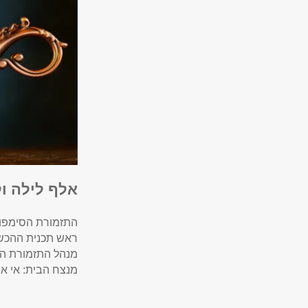
אלף לילה ול
התזמורת הסימפונ
ראש תכנית ההכשר
מנהל התזמורת הס
מנצח הבית: אי אן