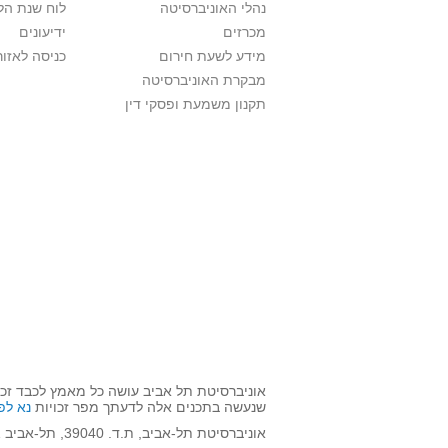
נהלי האוניברסיטה
לוח שנת הל
מכרזים
ידיעונים
מידע לשעת חירום
כניסה לאזור
מבקרת האוניברסיטה
תקנון משמעת ופסקי דין
אוניברסיטת תל אביב עושה כל מאמץ לכבד זכו
שנעשה בתכנים אלה לדעתך מפר זכויות
נא לפ
אוניברסיטת תל-אביב, ת.ד. 39040, תל-אביב 6997801