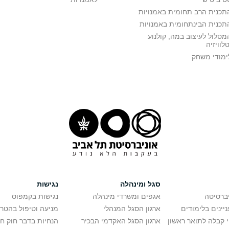
תכנית הרב תחומית באמנויות
תכנית הבינתחומית באמנויות
מסלול לעיצוב במה, קולנוע
טלוויזיה
ימודי משחק
סגל ומינהלה
נגישות
יברסיטה
אגפים ומשרדי מינהלה
נגישות בקמפוס
יינים בלימודים
ארגון הסגל המנהלי
מניעה וטיפול בהטר
י קבלה לתואר ראשון
ארגון הסגל האקדמי הבכיר
הנחיות בדבר חוק ח