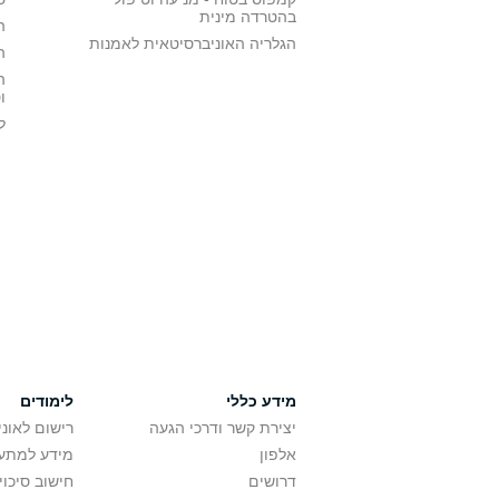
בהטרדה מינית
ה
הגלריה האוניברסיטאית לאמנות
ה
ה
ו
ל
מידע כללי
לימודים
יצירת קשר ודרכי הגעה
רישום לאונ
אלפון
מידע למתענ
דרושים
חישוב סיכוי