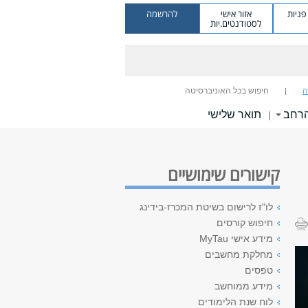
ניות
אזור אישי
להרשמה
לסטודנטים.יות
ה
חיפוש בכל האוניברסיטה
הרחב
תואר שלישי
|
קישורים שימושיים
לו"ז לרישום בשיטת המכרז-בידינג
חיפוש קורסים
מידע אישי MyTau
מחלקת מחשבים
טפסים
מידע ממוחשב
לוח שנת הלימודים