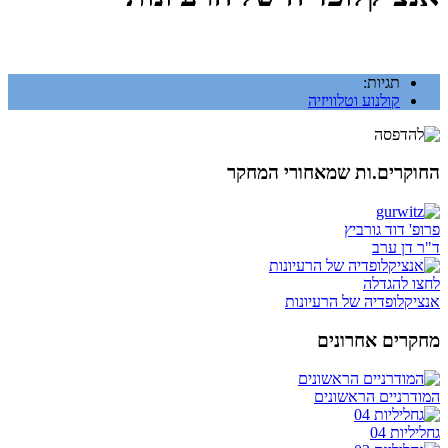
תגיות:
קולנוע וטלוויזיה
החוקרים.ות שמאחורי המחקר
פרופ' דוד גורביץ
ד"ר דן ערב
לחצו להגדלה
אנציקלופדיה של הרעיונות
מחקרים אחרונים
המודרניים הראשונים
גחליליות 04