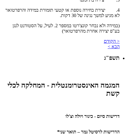
4. יצירת בחירה נוספת או קטעי תזמורת במידה והרפרטואר
לא מגיע למשך נגינה של 30 דקות.
(במידה ולא נבחר קונצ'רטו במספר 2. לעיל, על הסטודנט לנגן
בע"פ יצירה אחרת מהרפרטואר)
< הקודם
הבא >
תשפ"ג
המגמה האינסטרומנטלית - המחלקה לכלי
קשת
דרישות סיום - כינור ויולה וצ'לו
הדרישות לרסיטל גמר – תואר שני*