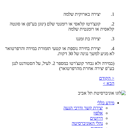
1. יצירה בארוקית שלמה
2. קונצ'רטו קלאסי או רומנטי שלם (ינוגן בע''פ) או סונטה
קלאסית או רומנטית שלמה
3. יצירה בת זמננו
4. יצירת בחירה נוספת או קטעי תזמורת במידה והרפרטואר
לא מגיע למשך נגינה של 30 דקות.
(במידה ולא נבחר קונצ'רטו במספר 2. לעיל, על הסטודנט לנגן
בע"פ יצירה אחרת מהרפרטואר)
< הקודם
הבא >
מידע כללי
יצירת קשר ודרכי הגעה
אלפון
דרושים
נהלי האוניברסיטה