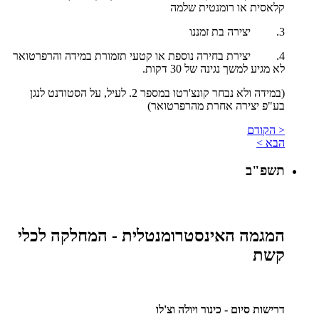
קלאסית או רומנטית שלמה
3. יצירה בת זמננו
4. יצירת בחירה נוספת או קטעי תזמורת במידה והרפרטואר
לא מגיע למשך נגינה של 30 דקות.
(במידה ולא נבחר קונצ'רטו במספר 2. לעיל, על הסטודנט לנגן
בע"פ יצירה אחרת מהרפרטואר)
< הקודם
הבא >
תשפ"ב
המגמה האינסטרומנטלית - המחלקה לכלי
קשת
דרישות סיום - כינור ויולה וצ'לו