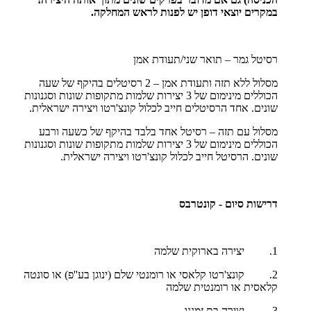
במקרים יוצאי דופן יש לפנות לראש המחלקה.
רסיטל גמר – תואר שני/תעודת אמן
מסלול ללא תזה ותעודת אמן – 2 רסיטלים בהיקף של שעה
הכוללים מינימום של 3 יצירות שלמות מתקופות שונות וסגנונות
שונים. אחד הרסיטלים חייב לכלול קונצ'רטו ויצירה ישראלית.
מסלול עם תזה – רסיטל אחד בלבד בהיקף של כשעה ורבע
הכוללים מינימום של 3 יצירות שלמות מתקופות שונות וסגנונות
שונים. הרסיטל חייב לכלול קונצ'רטו ויצירה ישראלית.
דרישות סיום - קונטרבס
1. יצירה בארוקית שלמה
2. קונצ'רטו קלאסי או רומנטי שלם (ינוגן בע''פ) או סונטה
קלאסית או רומנטית שלמה
3. יצירה בת זמננו