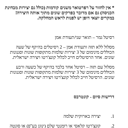
* אין לחזור על רפרטואר משנים קודמות (כולל גם יצירות מבחינת
הכניסה) גם אם מדובר בפרקים שונים מתוך אותה היצירה!
במקרים יוצאי דופן יש לפנות לראש המחלקה.
רסיטל גמר – תואר שני/תעודת אמן
מסלול ללא תזה ותעודת אמן – 2 רסיטלים בהיקף של שעה
הכוללים מינימום של 3 יצירות שלמות מתקופות שונות וסגנונות
שונים. אחד הרסיטלים חייב לכלול קונצ'רטו ויצירה ישראלית.
מסלול עם תזה – רסיטל אחד בלבד בהיקף של כשעה ורבע
הכוללים מינימום של 3 יצירות שלמות מתקופות שונות וסגנונות
שונים. הרסיטל חייב לכלול קונצ'רטו ויצירה ישראלית.
דרישות סיום - קונטרבס
1. יצירה בארוקית שלמה
2. קונצ'רטו קלאסי או רומנטי שלם (ינוגן בע''פ) או סונטה