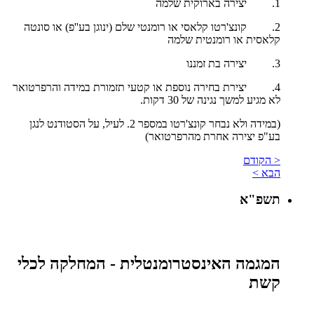
1. יצירה בארוקית שלמה
2. קונצ'רטו קלאסי או רומנטי שלם (ינוגן בע''פ) או סונטה
קלאסית או רומנטית שלמה
3. יצירה בת זמננו
4. יצירת בחירה נוספת או קטעי תזמורת במידה והרפרטואר
לא מגיע למשך נגינה של 30 דקות.
(במידה ולא נבחר קונצ'רטו במספר 2. לעיל, על הסטודנט לנגן
בע"פ יצירה אחרת מהרפרטואר)
< הקודם
הבא >
תשפ"א
המגמה האינסטרומנטלית - המחלקה לכלי
קשת