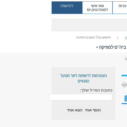
ניות
אזור אישי
להרשמה
לסטודנטים.יות
ה
חיפוש בכל האוניברסיטה
 ביה"ס למוזיקה
ל
הצטרפות לרשימת דיוור מפעל
המנויים
כתובת המייל שלך: