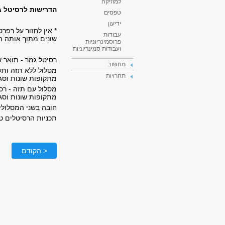
למוזיקה
הדרישות לרסיטל גמ
טפסים
ידיעון
* אין לחזור על רפר
עבודות
שונים מתוך אותה ה
פרוסמינריוניות
ועבודות סמינריוניות
רסיטל גמר - תואר 
מחשוב
תחרויות
מתקופות שונות וסגנ
מתקופות שונות וסגנו
חובה בשני המסלולי
תכניות הרסיטלים ט
< הקודם