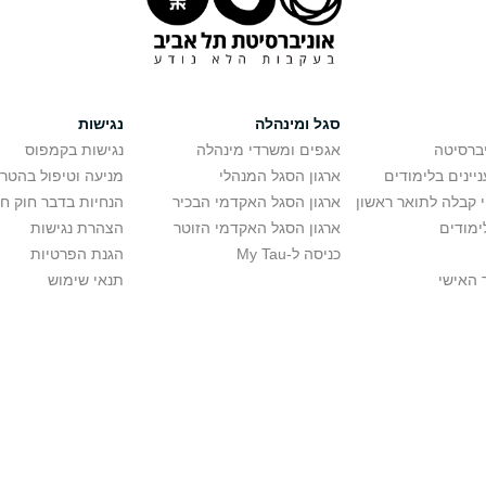
סגל ומינהלה
נגישות
יברסיטה
אגפים ומשרדי מינהלה
נגישות בקמפוס
יינים בלימודים
ארגון הסגל המנהלי
מניעה וטיפול בהטר
י קבלה לתואר ראשון
ארגון הסגל האקדמי הבכיר
הנחיות בדבר חוק ח
ימודים
ארגון הסגל האקדמי הזוטר
הצהרת נגישות
כניסה ל-My Tau
הגנת הפרטיות
 האישי
תנאי שימוש