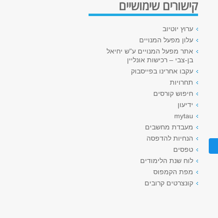
קישורים שימושיים
ערוץ יוטיוב
עלון מפעל המנויים
אתר מפעל המנויים ע"ש יחיאל
בן-צבי – רכישות אונליין
עקבו אחרינו בפייסבוק
תחרויות
חיפוש קורסים
ידיעון
mytau
מעבדת מחשבים
הנחיות להדפסה
טפסים
לוח שנת הלימודים
מפת הקמפוס
קונצרטים קרובים