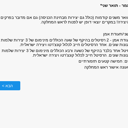
ר - תואר שני*
טואר משנים קודמות (כולל גם יצירות מבחינת הכניסה) גם אם מדובר בפרקים
יצירה! במקרים יוצאי דופן יש לפנות לראש המחלקה.
שני/תעודת אמן
מסלול ללא תזה ותעודת אמן - 2 רסיטלים בהיקף של שעה הכוללים מינימום של 3 יצירות שלמות
ונות שונים. אחד הרסיטלים חייב לכלול קונצ'רטו ויצירה ישראלית.
מסלול עם תזה - רסיטל אחד בלבד בהיקף של כשעה ורבע הכוללים מינימום של 3 יצירות שלמות
נות שונים. הרסיטל חייב לכלול קונצ'רטו ויצירה ישראלית.
ם: חמישה קטעים תזמורתיים
עונה אישור ראש המחלקה
הבא >