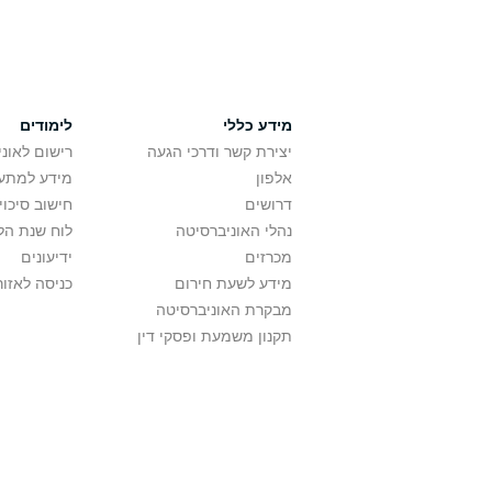
מידע כללי
לימודים
יצירת קשר ודרכי הגעה
רישום לאונ
אלפון
מידע למתענ
דרושים
חישוב סיכוי
נהלי האוניברסיטה
לוח שנת הל
מכרזים
ידיעונים
מידע לשעת חירום
כניסה לאזור
מבקרת האוניברסיטה
תקנון משמעת ופסקי דין