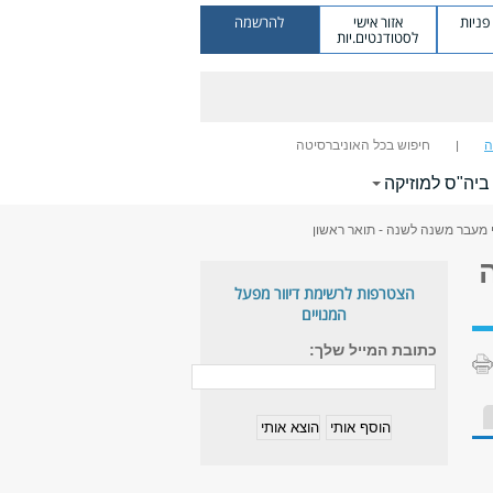
ניות
אזור אישי
להרשמה
לסטודנטים.יות
ה
חיפוש בכל האוניברסיטה
 ביה"ס למוזיקה
י מעבר משנה לשנה - תואר ראשון
הצטרפות לרשימת דיוור מפעל
המנויים
כתובת המייל שלך: