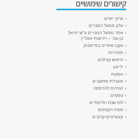
קישורים שימושיים
ערוץ יוטיוב
עלון מפעל המנויים
אתר מפעל המנויים ע"ש יחיאל
בן-צבי – רכישות אונליין
עקבו אחרינו בפייסבוק
תחרויות
חיפוש קורסים
ידיעון
mytau
מעבדת מחשבים
הנחיות להדפסה
טפסים
לוח שנת הלימודים
מפת הקמפוס
קונצרטים קרובים