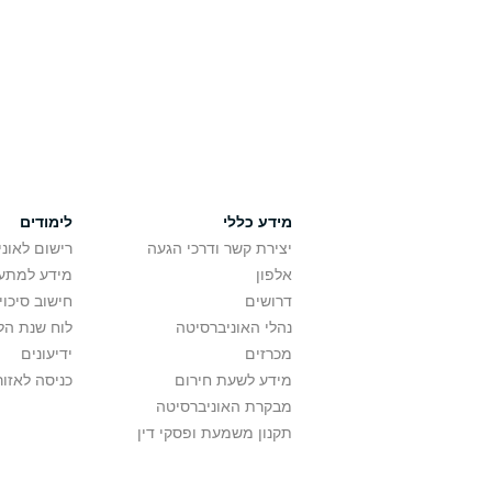
מידע כללי
לימודים
יצירת קשר ודרכי הגעה
רישום לאונ
אלפון
מידע למתענ
דרושים
חישוב סיכוי
נהלי האוניברסיטה
לוח שנת הל
מכרזים
ידיעונים
מידע לשעת חירום
כניסה לאזור
מבקרת האוניברסיטה
תקנון משמעת ופסקי דין