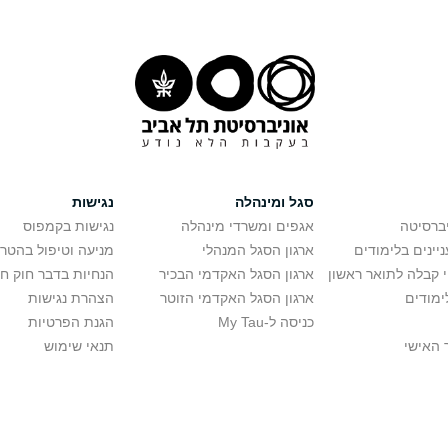
סגל ומינהלה
נגישות
יברסיטה
אגפים ומשרדי מינהלה
נגישות בקמפוס
יינים בלימודים
ארגון הסגל המנהלי
מניעה וטיפול בהטר
י קבלה לתואר ראשון
ארגון הסגל האקדמי הבכיר
הנחיות בדבר חוק ח
ימודים
ארגון הסגל האקדמי הזוטר
הצהרת נגישות
כניסה ל-My Tau
הגנת הפרטיות
 האישי
תנאי שימוש