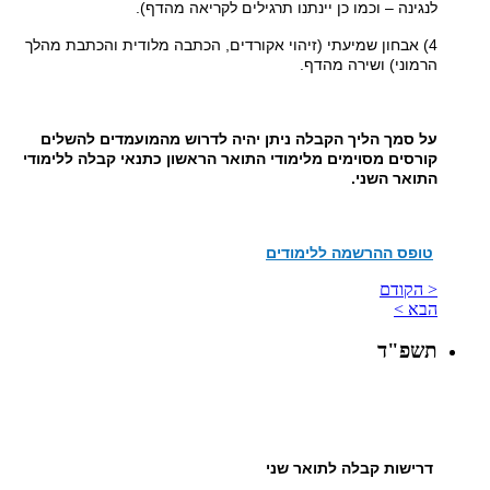
לנגינה – וכמו כן יינתנו תרגילים לקריאה מהדף).
4) אבחון שמיעתי (זיהוי אקורדים, הכתבה מלודית והכתבת מהלך
הרמוני) ושירה מהדף.
על סמך הליך הקבלה ניתן יהיה לדרוש מהמועמדים להשלים
קורסים מסוימים מלימודי התואר הראשון כתנאי קבלה ללימודי
התואר השני.
טופס ההרשמה ללימודים
< הקודם
הבא >
תשפ"ד
דרישות קבלה לתואר שני