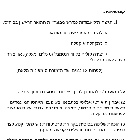
קומפוזיציה:
הגשת תיק עבודות כנדרש מבוגרי/ות התואר הראשון בביה"ס:
א. להרכב קאמרי אינסטרומנטאלי
ב. למקהלה א-קפלה
ג. יצירה קולית בליווי אנסמבל (6 כלים ומעלה), או יצירה
קצרה לאנסמבל כלי
(לפחות 12 נגנים ועד תזמורת סימפונית מלאה).
על המועמד/ת להתכונן לדיון ביצירות במסגרת ראיון הקבלה.
2) אבחון תיאורטי-אנליטי בכתב או בע"פ בו יתייחסו המועמדים
לשאלות של ניתוח הרמוני, תמאטי וצורני כמו גם לשאלות הנוגעות
לפרשנות מוזיקלית.
3) הוכחת שליטה בסיסית בקריאת פרטיטורות (יש להכין קטע קצר
לנגינה – וכמו כן יינתנו תרגילים לקריאה מהדף).