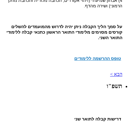
4) אבחון שמיעתי (זיהוי אקורדים, הכתבה מלודית והכתבת מהלך
הרמוני) ושירה מהדף.
על סמך הליך הקבלה ניתן יהיה לדרוש מהמועמדים להשלים
קורסים מסוימים מלימודי התואר הראשון כתנאי קבלה ללימודי
התואר השני.
טופס ההרשמה ללימודים
הבא >
תשפ"ו
דרישות קבלה לתואר שני