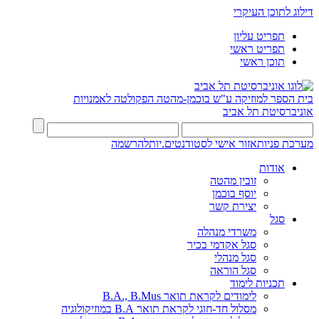
דילוג לתוכן העיקרי
תפריט עליון
תפריט ראשי
תוכן ראשי
בית הספר למוזיקה ע"ש בוכמן-מהטה
הפקולטה לאמנויות
אוניברסיטת תל אביב
מערכת פניות
אזור אישי לסטודנטים.יות
להרשמה
אודות
זובין מהטה
יוסף בוכמן
יצירת קשר
סגל
משרדי מנהלה
סגל אקדמי בכיר
סגל מנהלי
סגל הוראה
תכניות לימוד
לימודים לקראת תואר B.A., B.Mus
מסלול חד-חוגי לקראת תואר B.A במוזיקולוגיה