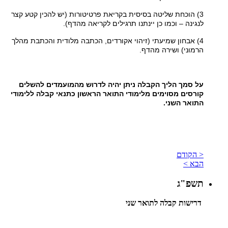
3) הוכחת שליטה בסיסית בקריאת פרטיטורות (יש להכין קטע קצר
לנגינה – וכמו כן יינתנו תרגילים לקריאה מהדף).
4) אבחון שמיעתי (זיהוי אקורדים, הכתבה מלודית והכתבת מהלך
הרמוני) ושירה מהדף.
על סמך הליך הקבלה ניתן יהיה לדרוש מהמועמדים להשלים
קורסים מסוימים מלימודי התואר הראשון כתנאי קבלה ללימודי
התואר השני.
< הקודם
הבא >
תשפ"ג
דרישות קבלה לתואר שני