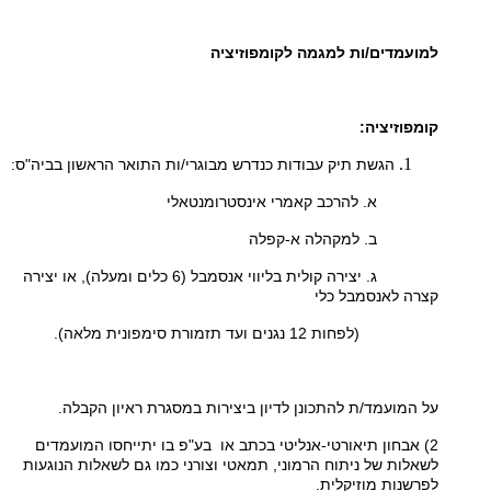
למועמדים/ות למגמה לקומפוזיציה
קומפוזיציה:
הגשת תיק עבודות כנדרש מבוגרי/ות התואר הראשון בביה"ס:
א. להרכב קאמרי אינסטרומנטאלי
ב. למקהלה א-קפלה
ג. יצירה קולית בליווי אנסמבל (6 כלים ומעלה), או יצירה
קצרה לאנסמבל כלי
(לפחות 12 נגנים ועד תזמורת סימפונית מלאה).
על המועמד/ת להתכונן לדיון ביצירות במסגרת ראיון הקבלה.
2) אבחון תיאורטי-אנליטי בכתב או בע"פ בו יתייחסו המועמדים
לשאלות של ניתוח הרמוני, תמאטי וצורני כמו גם לשאלות הנוגעות
לפרשנות מוזיקלית.