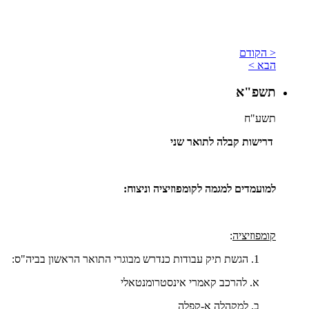
< הקודם
הבא >
תשפ"א
תשע"ח
דרישות קבלה לתואר שני
למועמדים למגמה לקומפוזיציה וניצוח:
קומפוזיציה
:
הגשת תיק עבודות כנדרש מבוגרי התואר הראשון בביה"ס:
א. להרכב קאמרי אינסטרומנטאלי
ב. למקהלה א-קפלה