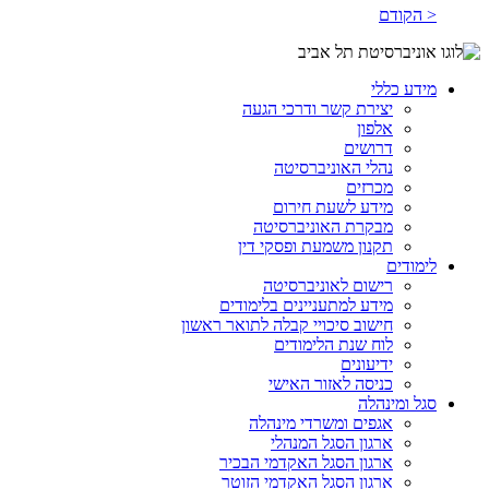
< הקודם
מידע כללי
יצירת קשר ודרכי הגעה
אלפון
דרושים
נהלי האוניברסיטה
מכרזים
מידע לשעת חירום
מבקרת האוניברסיטה
תקנון משמעת ופסקי דין
לימודים
רישום לאוניברסיטה
מידע למתעניינים בלימודים
חישוב סיכויי קבלה לתואר ראשון
לוח שנת הלימודים
ידיעונים
כניסה לאזור האישי
סגל ומינהלה
אגפים ומשרדי מינהלה
ארגון הסגל המנהלי
ארגון הסגל האקדמי הבכיר
ארגון הסגל האקדמי הזוטר