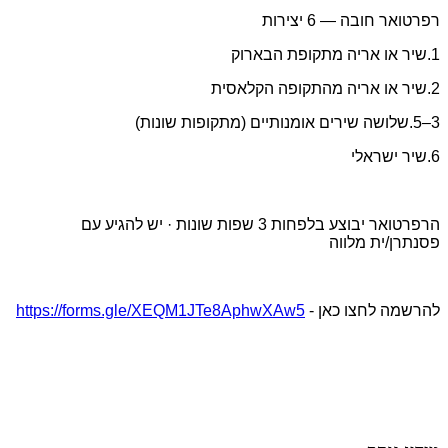
רפרטואר חובה — 6 יצירות
1.שיר או אריה מתקופת הבארוק
2.שיר או אריה מהתקופה הקלאסית
3–5.שלושה שירים אומנותיים (מתקופות שונות)
6.שיר ישראלי
הרפרטואר יבוצע בלפחות 3 שפות שונות · יש להגיע עם
פסנתרן/ית מלווה
להרשמה לחצו כאן -
https://forms.gle/XEQM1JTe8AphwXAw5