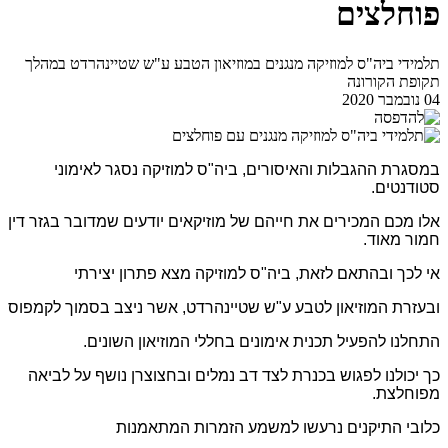
פוחלצים
תלמידי ביה"ס למוזיקה מנגנים במוזיאון הטבע ע"ש שטיינהרדט במהלך
תקופת הקורונה
04 נובמבר 2020
במסגרת ההגבלות והאיסורים, ביה"ס למוזיקה נסגר לאימוני
סטודנטים.
אלו מכם המכירים את חייהם של מוזיקאים יודעים שמדובר בגזר דין
חמור מאוד.
אי לכך ובהתאם לזאת, ביה"ס למוזיקה מצא פתרון יצירתי
ובעזרת המוזיאון לטבע ע"ש שטיינהרדט, אשר ניצב בסמוך לקמפוס
התחלנו להפעיל תכנית אימונים בחללי המוזיאון השונים.
כך יכולנו לפגוש בכנרת לצד דב נמלים ובחצוצרן נושף על לביאה
מפוחלצת.
כלובי התיקנים נרעשו למשמע הזמרות המתאמנות