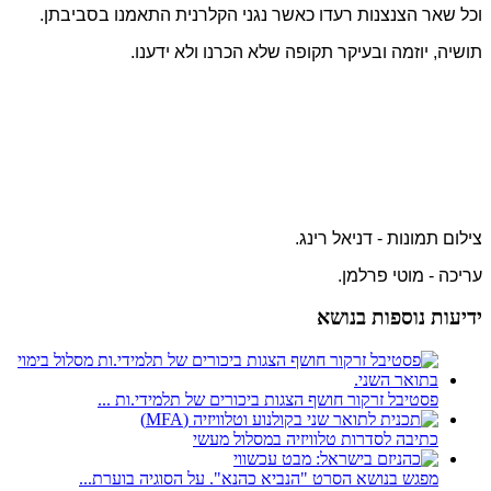
וכל שאר הצנצנות רעדו כאשר נגני הקלרנית התאמנו בסביבתן.
תושיה, יוזמה ובעיקר תקופה שלא הכרנו ולא ידענו.
צילום תמונות - דניאל רינג.
עריכה - מוטי פרלמן.
ידיעות נוספות בנושא
פסטיבל זרקור חושף הצגות ביכורים של תלמידי.ות ...
כתיבה לסדרות טלוויזיה במסלול מעשי
מפגש בנושא הסרט "הנביא כהנא". על הסוגיה בוערת...