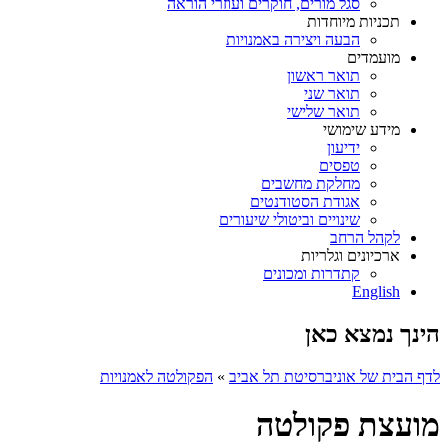
סגל מורים, חוקרים ועוזרי הוראה
תכניות מיוחדות
הבעה ויצירה באמנויות
מועמדים
תואר ראשון
תואר שני
תואר שלישי
מידע שימושי
ידיעון
טפסים
מחלקת מחשבים
אגודת הסטודנטים
שינויים וביטולי שיעורים
לקהל הרחב
ארכיונים וגלריות
קתדרות ומכונים
English
הינך נמצא כאן
לדף הבית של אוניברסיטת תל אביב
»
הפקולטה לאמנויות
מועצת פקולטה