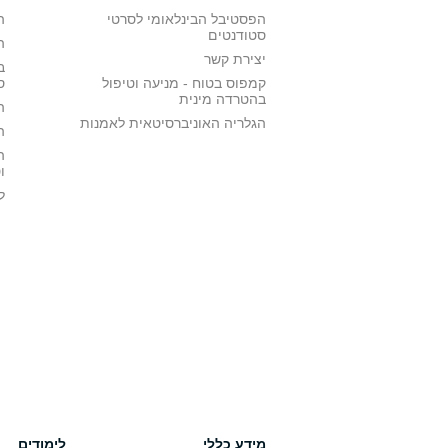
הפסטיבל הבינלאומי לסרטי
ה
סטודנטים
ה
יצירת קשר
ב
קמפוס בטוח - מניעה וטיפול
ס
בהטרדה מינית
ה
הגלריה האוניברסיטאית לאמנות
ה
ה
ו
ל
מידע כללי
לימודים