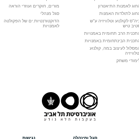
חוג לאמנות התיאטרון
מורים, חוקרים ועוזרי הוראה
חוג לתולדות האמנות
סגל מנהלי
יה"ס לקולנוע וטלוויזיה ע"ש
הדוקטורנטיות.ים של הפקולטה
טיב טיש
לאמנויות
תכנית הרב תחומית באמנויות
תכנית הבינתחומית באמנויות
מסלול לעיצוב במה, קולנוע
טלוויזיה
ימודי משחק
סגל ומינהלה
נגישות