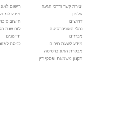
יצירת קשר ודרכי הגעה
רישום לאונ
אלפון
מידע למתענ
דרושים
חישוב סיכוי
נהלי האוניברסיטה
לוח שנת הל
מכרזים
ידיעונים
מידע לשעת חירום
כניסה לאזור
מבקרת האוניברסיטה
תקנון משמעת ופסקי דין