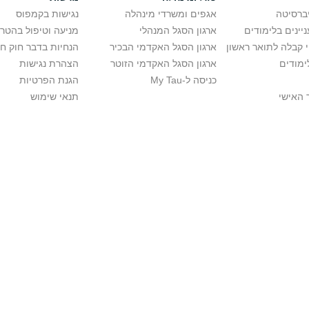
יברסיטה
אגפים ומשרדי מינהלה
נגישות בקמפוס
יינים בלימודים
ארגון הסגל המנהלי
מניעה וטיפול בהטר
י קבלה לתואר ראשון
ארגון הסגל האקדמי הבכיר
הנחיות בדבר חוק ח
ימודים
ארגון הסגל האקדמי הזוטר
הצהרת נגישות
כניסה ל-My Tau
הגנת הפרטיות
 האישי
תנאי שימוש