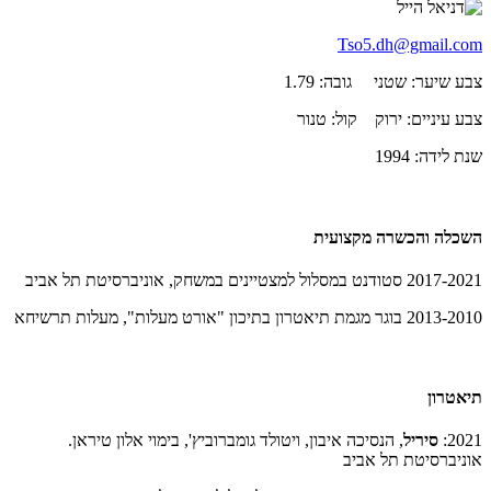
Tso5.dh@gmail.com
צבע שיער: שטני גובה: 1.79
צבע עיניים: ירוק קול: טנור
שנת לידה: 1994
השכלה והכשרה מקצועית
2017-2021 סטודנט במסלול למצטיינים במשחק, אוניברסיטת תל אביב
2013-2010 בוגר מגמת תיאטרון בתיכון "אורט מעלות", מעלות תרשיחא
תיאטרון
2021:
סיריל
, הנסיכה איבון, ויטולד גומברוביץ', בימוי אלון טיראן.
אוניברסיטת תל אביב